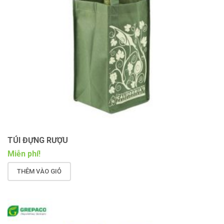
TÚI ĐỰNG RƯỢU
Miễn phí!
THÊM VÀO GIỎ