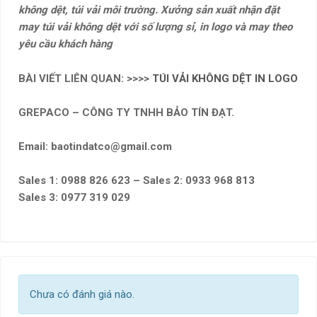
không dệt, túi vải môi trường. Xưởng sản xuất nhận đặt
may túi vải không dệt với số lượng sỉ, in logo và may theo
yêu cầu khách hàng
BÀI VIẾT LIÊN QUAN: >>>>
TÚI VẢI KHÔNG DỆT IN LOGO
GREPACO – CÔNG TY TNHH BẢO TÍN ĐẠT.
Email: baotindatco@gmail.com
Sales 1: 0988 826 623 – Sales 2: 0933 968 813
Sales 3: 0977 319 029
Chưa có đánh giá nào.