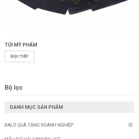
TÚI MỸ PHẨM
ĐỌC TIẾP
Bộ lọc
DANH MỤC SẢN PHẨM
BALO QUÀ TẶNG DOANH NGHIỆP