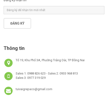
Đăng ký nhận tin
ĐĂNG KÝ
Thông tin
Tổ 19, Khu Phố 3A, Phường Trảng Dài, TP Đồng Nai
Sales 1: 0988 826 623 - Sales 2: 0933 968 813
Sales 3: 0977 319 029
tuivaigrepaco@gmail.com