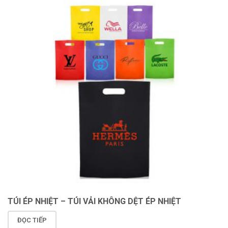
TÚI ÉP NHIỆT – TÚI VẢI KHÔNG DỆT ÉP NHIỆT
ĐỌC TIẾP