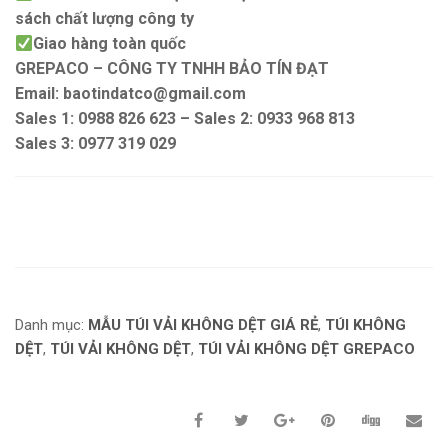
sách chất lượng công ty
Giao hàng toàn quốc
GREPACO – CÔNG TY TNHH BẢO TÍN ĐẠT
Email: baotindatco@gmail.com
Sales 1: 0988 826 623 – Sales 2: 0933 968 813
Sales 3: 0977 319 029
Danh mục:
MẪU TÚI VẢI KHÔNG DỆT GIÁ RẺ
,
TÚI KHÔNG
DỆT
,
TÚI VẢI KHÔNG DỆT
,
TÚI VẢI KHÔNG DỆT GREPACO