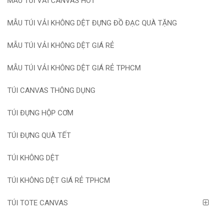
MẪU TÚI VẢI CANVAS HOT
MẪU TÚI VẢI KHÔNG DỆT ĐỰNG ĐỒ ĐẠC QUÀ TẶNG
MẪU TÚI VẢI KHÔNG DỆT GIÁ RẺ
MẪU TÚI VẢI KHÔNG DỆT GIÁ RẺ TPHCM
TÚI CANVAS THÔNG DỤNG
TÚI ĐỰNG HỘP CƠM
TÚI ĐỰNG QUÀ TẾT
TÚI KHÔNG DỆT
TÚI KHÔNG DỆT GIÁ RẺ TPHCM
TÚI TOTE CANVAS