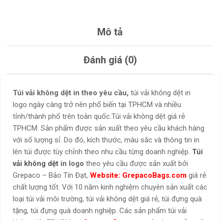
Mô tả
Đánh giá (0)
Túi vải không dệt in theo yêu cầu,
túi vải không dệt in
logo
ngày càng trở nên phổ biến tại TPHCM và nhiều
tỉnh/thành phố trên toàn quốc.Túi vải không dệt giá rẻ
TPHCM. Sản phẩm được sản xuất theo yêu cầu khách hàng
với số lượng sỉ. Do đó, kích thước, màu sắc và thông tin in
lên túi được tùy chỉnh theo nhu cầu từng doanh nghiệp.
Túi
vải không dệt
in logo
theo yêu cầu được sản xuất bởi
Grepaco – Bảo Tín Đạt,
Website: GrepacoBags.com
giá rẻ
chất lượng tốt. Với 10 năm kinh nghiệm chuyên sản xuất các
loại túi vải môi trường, túi vải không dệt giá rẻ, túi đựng quà
tặng, túi đựng quà doanh nghiệp. Các sản phẩm túi vải