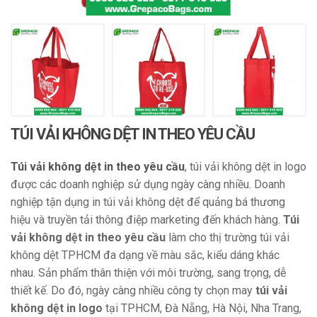
TÚI VẢI KHÔNG DỆT IN THEO YÊU CẦU
Túi vải không dệt in theo yêu cầu
, túi vải không dệt in logo
được các doanh nghiệp sử dụng ngày càng nhiều. Doanh
nghiệp tận dụng in túi vải không dệt để quảng bá thương
hiệu và truyền tải thông điệp marketing đến khách hàng.
Túi
vải không dệt in theo yêu cầu
làm cho thị trường túi vải
không dệt TPHCM đa dạng về màu sắc, kiểu dáng khác
nhau. Sản phẩm thân thiện với môi trường, sang trọng, dễ
thiết kế. Do đó, ngày càng nhiều công ty chọn may
túi vải
không dệt in logo
tại TPHCM, Đà Nẵng, Hà Nội, Nha Trang,