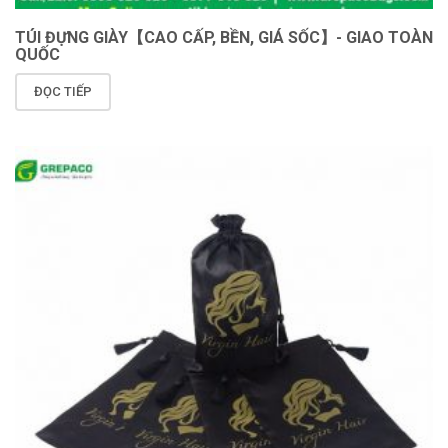
TÚI ĐỰNG GIÀY【CAO CẤP, BỀN, GIÁ SỐC】- GIAO TOÀN
QUỐC
ĐỌC TIẾP