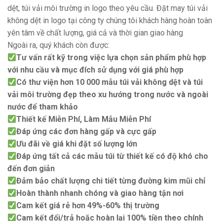
dệt, túi vải môi trường in logo theo yêu cầu. Đặt may túi vải
không dệt in logo tại công ty chúng tôi khách hàng hoàn toàn
yên tâm về chất lượng, giá cả và thời gian giao hàng
Ngoài ra, quý khách còn được:
Tư vấn rất kỹ trong việc lựa chọn sản phẩm phù hợp
với nhu cầu và mục đích sử dụng với giá phù hợp
Có thư viện hơn 10 000 mẫu túi vải không dệt và túi
vải môi trường đẹp theo xu hướng trong nước và ngoài
nước để tham khảo
Thiết kế Miễn Phí, Làm Mẫu Miễn Phí
Đáp ứng các đơn hàng gấp và cực gấp
Ưu đãi về giá khi đặt số lượng lớn
Đáp ứng tất cả các mẫu túi từ thiết kế có độ khó cho
đến đơn giản
Đảm bảo chất lượng chi tiết từng đường kim mũi chỉ
Hoàn thành nhanh chóng và giao hàng tận nơi
Cam kết giá rẻ hơn 49%-60% thị trường
Cam kết đổi/trả hoặc hoàn lại 100% tiền theo chính