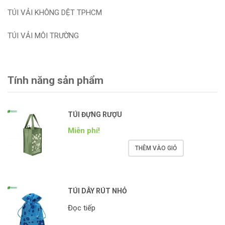
TÚI VẢI KHÔNG DỆT TPHCM
TÚI VẢI MÔI TRƯỜNG
Tính năng sản phẩm
TÚI ĐỰNG RƯỢU
Miễn phí!
THÊM VÀO GIỎ
TÚI DÂY RÚT NHỎ
Đọc tiếp