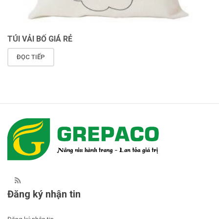
TÚI VẢI BỐ GIÁ RẺ
ĐỌC TIẾP
Đăng ký nhận tin