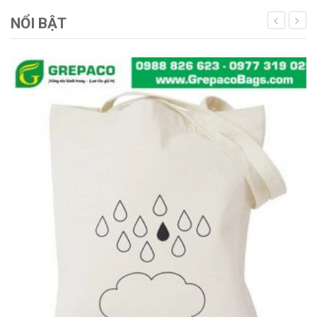
NỔI BẬT