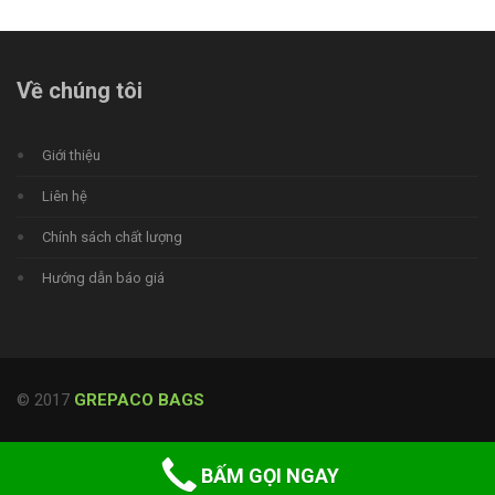
Về chúng tôi
Giới thiệu
Liên hệ
Chính sách chất lượng
Hướng dẫn báo giá
© 2017
GREPACO BAGS
BẤM GỌI NGAY