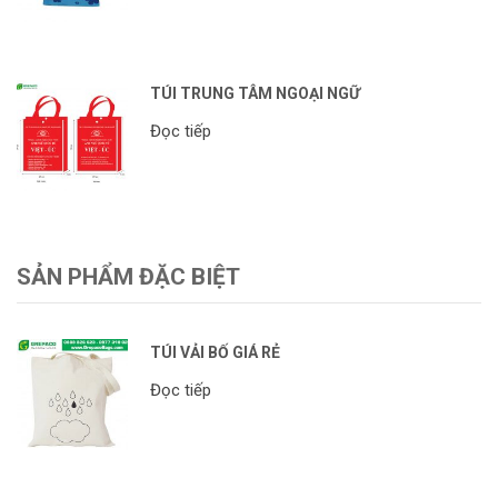
TÚI TRUNG TÂM NGOẠI NGỮ
Đọc tiếp
SẢN PHẨM ĐẶC BIỆT
TÚI VẢI BỐ GIÁ RẺ
Đọc tiếp