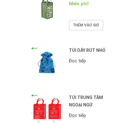
Miễn phí!
THÊM VÀO GIỎ
TÚI DÂY RÚT NHỎ
Đọc tiếp
TÚI TRUNG TÂM
NGOẠI NGỮ
Đọc tiếp