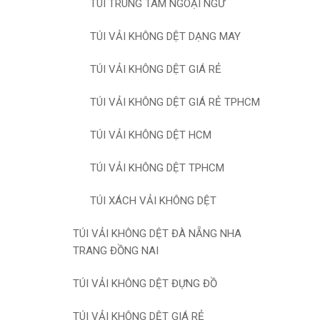
TÚI TRUNG TÂM NGOẠI NGỮ
TÚI VẢI KHÔNG DỆT DẠNG MAY
TÚI VẢI KHÔNG DỆT GIÁ RẺ
TÚI VẢI KHÔNG DỆT GIÁ RẺ TPHCM
TÚI VẢI KHÔNG DỆT HCM
TÚI VẢI KHÔNG DỆT TPHCM
TÚI XÁCH VẢI KHÔNG DỆT
TÚI VẢI KHÔNG DỆT ĐÀ NẴNG NHA
TRANG ĐỒNG NAI
TÚI VẢI KHÔNG DỆT ĐỰNG ĐỒ
TÚI VẢI KHÔNG DỆT GIÁ RẺ