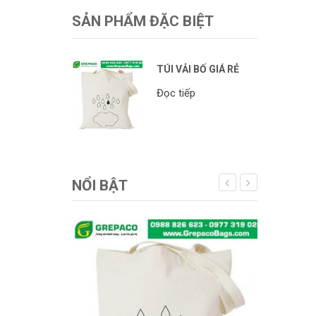
SẢN PHẨM ĐẶC BIỆT
TÚI VẢI BỐ GIÁ RẺ
Đọc tiếp
NỔI BẬT