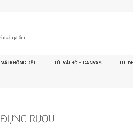
 VẢI KHÔNG DỆT
TÚI VẢI BỐ – CANVAS
TÚI Đ
I ĐỰNG RƯỢU