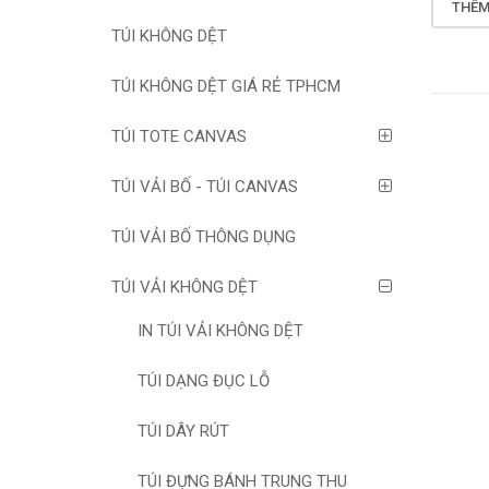
THÊM
TÚI KHÔNG DỆT
TÚI KHÔNG DỆT GIÁ RẺ TPHCM
TÚI TOTE CANVAS
TÚI VẢI BỐ - TÚI CANVAS
TÚI VẢI BỐ THÔNG DỤNG
TÚI VẢI KHÔNG DỆT
IN TÚI VẢI KHÔNG DỆT
TÚI DẠNG ĐỤC LỖ
TÚI DÂY RÚT
TÚI ĐỰNG BÁNH TRUNG THU