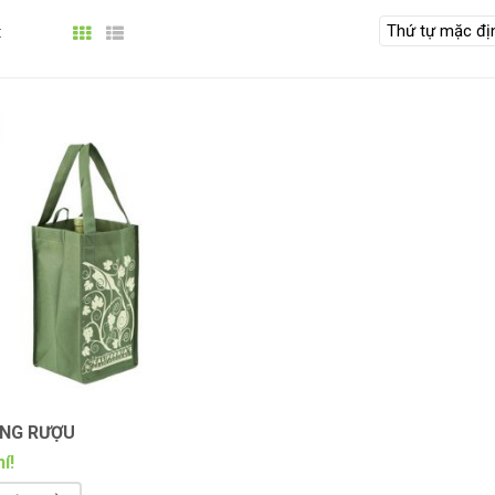
:
ỰNG RƯỢU
í!