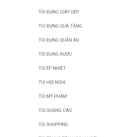
TÚI ĐỰNG GIÀY DÉP
TÚI ĐỰNG QUÀ TẶNG
TÚI ĐỰNG QUẦN ÁO
TÚI ĐỰNG RƯỢU
TÚI ÉP NHIỆT
TÚI HỘI NGHỊ
TÚI MỸ PHẨM
TÚI QUẢNG CÁO
TÚI SHOPPING