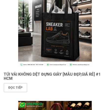
TÚI VẢI KHÔNG DỆT ĐỰNG GIÀY [MẪU ĐẸP,GIÁ RẺ] #1
HCM
ĐỌC TIẾP