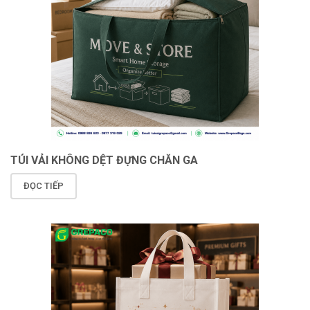
TÚI VẢI KHÔNG DỆT ĐỰNG CHĂN GA
ĐỌC TIẾP