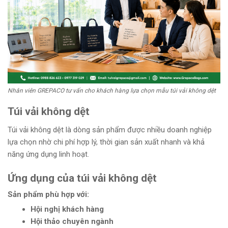
Nhân viên GREPACO tư vấn cho khách hàng lựa chọn mẫu túi vải không dệt
Túi vải không dệt
Túi vải không dệt là dòng sản phẩm được nhiều doanh nghiệp
lựa chọn nhờ chi phí hợp lý, thời gian sản xuất nhanh và khả
năng ứng dụng linh hoạt.
Ứng dụng của túi vải không dệt
Sản phẩm phù hợp với:
Hội nghị khách hàng
Hội thảo chuyên ngành