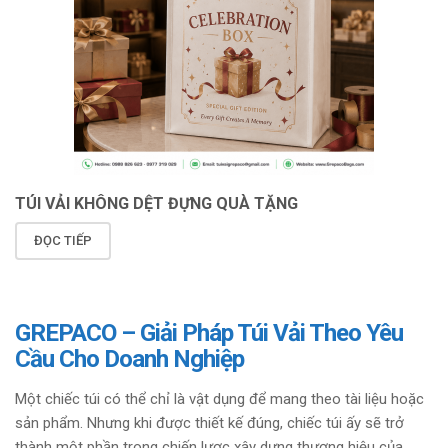
TÚI VẢI KHÔNG DỆT ĐỰNG QUÀ TẶNG
ĐỌC TIẾP
GREPACO – Giải Pháp Túi Vải Theo Yêu
Cầu Cho Doanh Nghiệp
Một chiếc túi có thể chỉ là vật dụng để mang theo tài liệu hoặc
sản phẩm. Nhưng khi được thiết kế đúng, chiếc túi ấy sẽ trở
thành một phần trong chiến lược xây dựng thương hiệu của