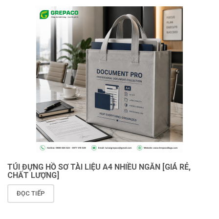
TÚI ĐỰNG HỒ SƠ TÀI LIỆU A4 NHIỀU NGĂN [GIÁ RẺ,
CHẤT LƯỢNG]
ĐỌC TIẾP