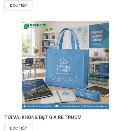
ĐỌC TIẾP
TÚI VẢI KHÔNG DỆT GIÁ RẺ TPHCM
ĐỌC TIẾP