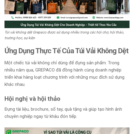
Túi vải không dệt Grepaco được sử dụng nhiều trong các hội chợ, hội thảo,
trường học, sự kiện
Ứng Dụng Thực Tế Của Túi Vải Không Dệt
Một chiếc túi vải không chỉ dùng để đựng sản phẩm. Trong
nhiều năm qua, GREPACO đã đồng hành cùng doanh nghiệp
triển khai hàng loạt chương trình với những mục đích sử dụng
khác nhau.
Hội nghị và hội thảo
Đựng tài liệu, brochure, sổ tay, quà tặng và giúp tạo hình ảnh
chuyên nghiệp ngay từ khâu đón tiếp.