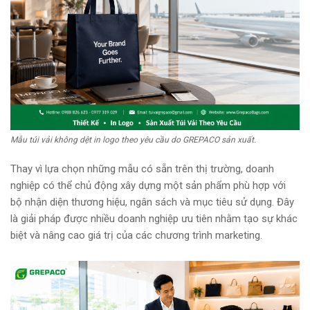
Mẫu túi vải không dệt in logo theo yêu cầu do GREPACO sản xuất.
Thay vì lựa chọn những mẫu có sẵn trên thị trường, doanh
nghiệp có thể chủ động xây dựng một sản phẩm phù hợp với
bộ nhận diện thương hiệu, ngân sách và mục tiêu sử dụng. Đây
là giải pháp được nhiều doanh nghiệp ưu tiên nhằm tạo sự khác
biệt và nâng cao giá trị của các chương trình marketing.