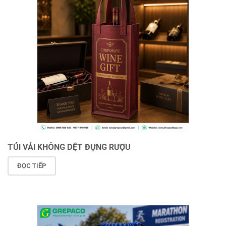
TÚI VẢI KHÔNG DỆT ĐỰNG RƯỢU
ĐỌC TIẾP