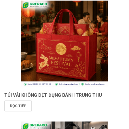
TÚI VẢI KHÔNG DỆT ĐỰNG BÁNH TRUNG THU
ĐỌC TIẾP