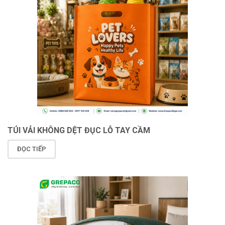
TÚI VẢI KHÔNG DỆT ĐỤC LỖ TAY CẦM
ĐỌC TIẾP