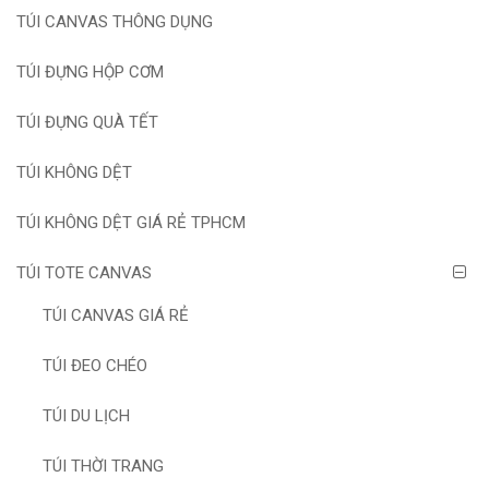
TÚI CANVAS THÔNG DỤNG
TÚI ĐỰNG HỘP CƠM
TÚI ĐỰNG QUÀ TẾT
TÚI KHÔNG DỆT
TÚI KHÔNG DỆT GIÁ RẺ TPHCM
TÚI TOTE CANVAS
TÚI CANVAS GIÁ RẺ
TÚI ĐEO CHÉO
TÚI DU LỊCH
TÚI THỜI TRANG