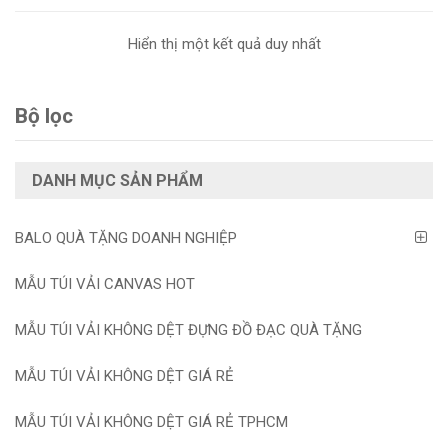
Hiển thị một kết quả duy nhất
Bộ lọc
DANH MỤC SẢN PHẨM
BALO QUÀ TẶNG DOANH NGHIỆP
MẪU TÚI VẢI CANVAS HOT
MẪU TÚI VẢI KHÔNG DỆT ĐỰNG ĐỒ ĐẠC QUÀ TẶNG
MẪU TÚI VẢI KHÔNG DỆT GIÁ RẺ
MẪU TÚI VẢI KHÔNG DỆT GIÁ RẺ TPHCM