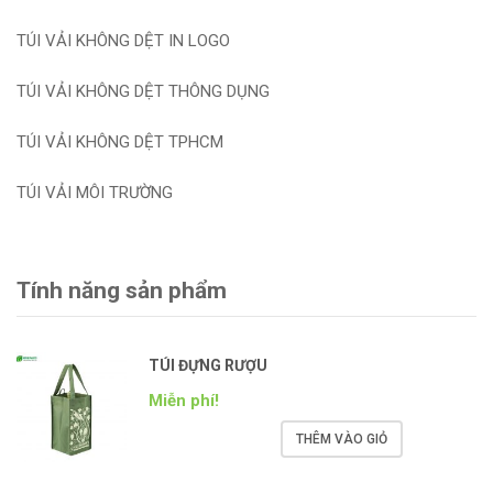
TÚI VẢI KHÔNG DỆT IN LOGO
TÚI VẢI KHÔNG DỆT THÔNG DỤNG
TÚI VẢI KHÔNG DỆT TPHCM
TÚI VẢI MÔI TRƯỜNG
Tính năng sản phẩm
TÚI ĐỰNG RƯỢU
Miễn phí!
THÊM VÀO GIỎ