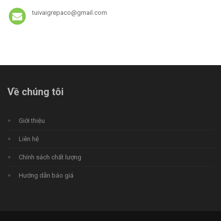
tuivaigrepaco@gmail.com
Về chúng tôi
Giới thiệu
Liên hệ
Chính sách chất lượng
Hướng dẫn báo giá