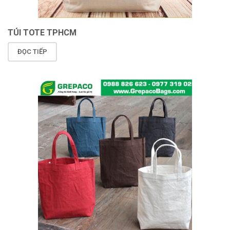
TÚI TOTE TPHCM
ĐỌC TIẾP