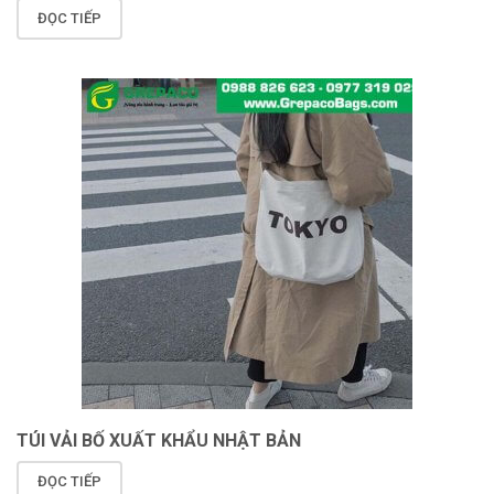
ĐỌC TIẾP
TÚI VẢI BỐ XUẤT KHẨU NHẬT BẢN
ĐỌC TIẾP