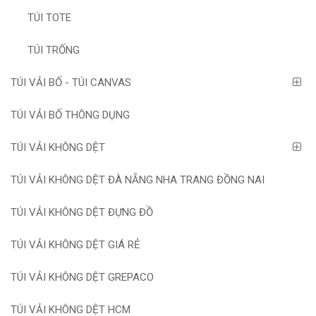
TÚI TOTE
TÚI TRỐNG
TÚI VẢI BỐ - TÚI CANVAS
TÚI VẢI BỐ THÔNG DỤNG
TÚI VẢI KHÔNG DỆT
TÚI VẢI KHÔNG DỆT ĐÀ NẴNG NHA TRANG ĐỒNG NAI
TÚI VẢI KHÔNG DỆT ĐỰNG ĐỒ
TÚI VẢI KHÔNG DỆT GIÁ RẺ
TÚI VẢI KHÔNG DỆT GREPACO
TÚI VẢI KHÔNG DỆT HCM