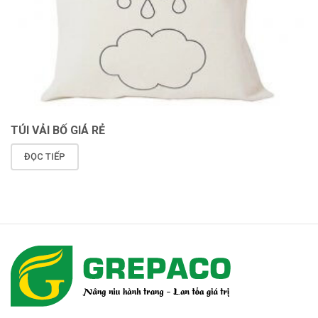
TÚI VẢI BỐ GIÁ RẺ
ĐỌC TIẾP