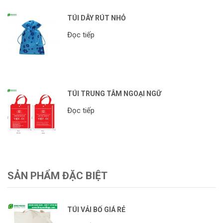
TÚI DÂY RÚT NHỎ
Đọc tiếp
TÚI TRUNG TÂM NGOẠI NGỮ
Đọc tiếp
SẢN PHẨM ĐẶC BIỆT
TÚI VẢI BỐ GIÁ RẺ