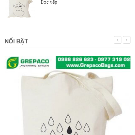
Đọc tiếp
NỔI BẬT