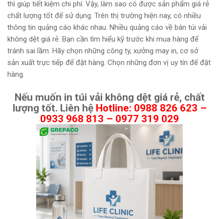
thì giúp tiết kiệm chi phí. Vậy, làm sao có được sản phẩm giá rẻ
chất lượng tốt để sử dụng. Trên thị trường hiện nay, có nhiều
thông tin quảng cáo khác nhau. Nhiều quảng cáo về bán túi vải
không dệt giá rẻ. Bạn cần tìm hiểu kỹ trước khi mua hàng để
tránh sai lầm. Hãy chọn những công ty, xưởng may in, cơ sở
sản xuất trực tiếp để đặt hàng. Chọn những đơn vị uy tín để đặt
hàng.
Nếu muốn in túi vải không dệt giá rẻ, chất
lượng tốt. Liên hệ
Hotline: 0988 826 623 –
0933 968 813 – 0977 319 029