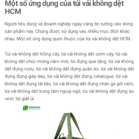
Một số ứng dụng của túi vải không dệt
HCM
Người tiêu dùng và doanh nghiệp ngày càng tin tưởng vào dòng
sản phẩm này. Chúng được sử dụng vào nhiều mục đích khác
nhau. Một số ứng dụng quen thuộc của túi vải không dệt HCM:
Túi vải không dệt trồng cây, túi vải không dệt ươm cây, túi vải
không dệt chúc mừng năm mới, túi đựng quà tặng, túi vải không
dệt đựng rượu, túi vải không dệt đựng quần áo, túi vải không dệt
đựng đựng giày dép, túi vải không dệt đựng catalogue, túi vải
không dệt đựng tài liệu, túi vải không dệt đựng chăn ga gối nệm,
túi vải không dệt trung tâm ngoại ngữ, túi vải không dệt đựng áo
vest, túi giặt ủi