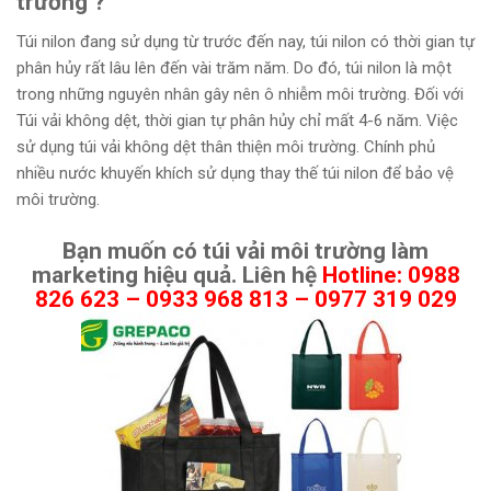
trường ?
Túi nilon đang sử dụng từ trước đến nay, túi nilon có thời gian tự
phân hủy rất lâu lên đến vài trăm năm. Do đó, túi nilon là một
trong những nguyên nhân gây nên ô nhiễm môi trường. Đối với
Túi vải không dệt, thời gian tự phân hủy chỉ mất 4-6 năm. Việc
sử dụng túi vải không dệt thân thiện môi trường. Chính phủ
nhiều nước khuyến khích sử dụng thay thế túi nilon để bảo vệ
môi trường.
Bạn muốn có túi vải môi trường làm
marketing hiệu quả. Liên hệ
Hotline: 0988
826 623 – 0933 968 813 – 0977 319 029