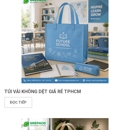
TÚI VẢI KHÔNG DỆT GIÁ RẺ TPHCM
ĐỌC TIẾP