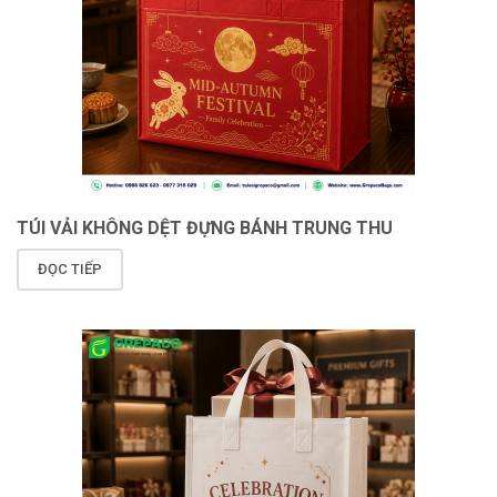
TÚI VẢI KHÔNG DỆT ĐỰNG BÁNH TRUNG THU
ĐỌC TIẾP