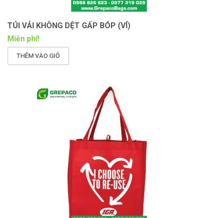
TÚI VẢI KHÔNG DỆT GẤP BÓP (VÍ)
Miễn phí!
THÊM VÀO GIỎ