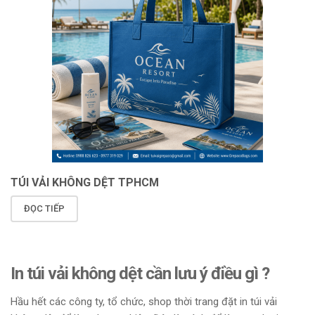
TÚI VẢI KHÔNG DỆT TPHCM
ĐỌC TIẾP
In túi vải không dệt cần lưu ý điều gì ?
Hầu hết các công ty, tổ chức, shop thời trang đặt in túi vải