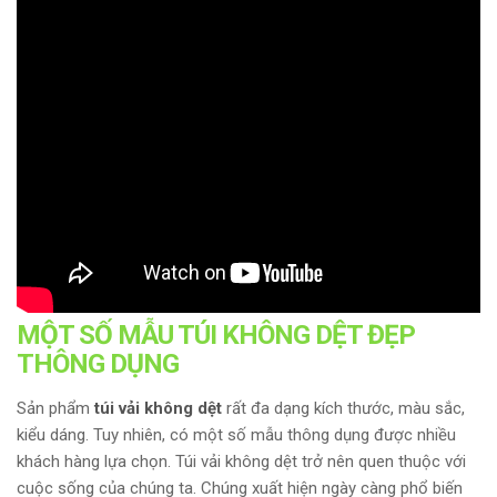
MỘT SỐ MẪU TÚI KHÔNG DỆT ĐẸP
THÔNG DỤNG
Sản phẩm
túi vải không dệt
rất đa dạng kích thước, màu sắc,
kiểu dáng. Tuy nhiên, có một số mẫu thông dụng được nhiều
khách hàng lựa chọn. Túi vải không dệt trở nên quen thuộc với
cuộc sống của chúng ta. Chúng xuất hiện ngày càng phổ biến