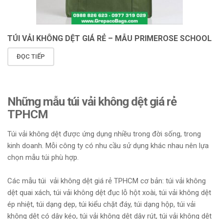
TÚI VẢI KHÔNG DỆT GIÁ RẺ – MẪU PRIMEROSE SCHOOL
ĐỌC TIẾP
Những mẫu túi vải không dệt giá rẻ
TPHCM
Túi vải không dệt được ứng dụng nhiều trong đời sống, trong
kinh doanh. Mỗi công ty có nhu cầu sử dụng khác nhau nên lựa
chọn mẫu túi phù hợp.
Các mẫu túi vải không dệt giá rẻ TPHCM cơ bản: túi vải không
dệt quai xách, túi vải không dệt đục lỗ hột xoài, túi vải không dệt
ép nhiệt, túi dạng dẹp, túi kiểu chặt đáy, túi dạng hộp, túi vải
không dệt có dây kéo, túi vải không dệt dây rút, túi vải không dệt