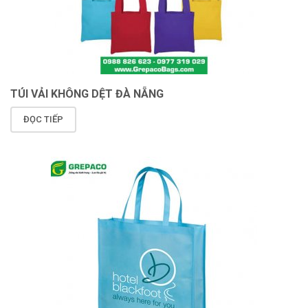
TÚI VẢI KHÔNG DỆT ĐÀ NẴNG
ĐỌC TIẾP