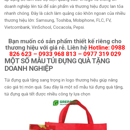
doanh nghiệp lên túi để sản phẩm và thương hiệu được lan tỏa
nhanh chóng. Đây là cách làm quảng cáo khôn ngoan của nhiều
thương hiệu lớn: Samsung, Toshiba, Mobiphone, FLC, FV,
Vietcombank, VinSchool, Cocacola, Pepsi.
Bạn muốn có sản phẩm thiết kế riêng cho
thương hiệu với giá rẻ. Liên hệ
Hotline: 0988
826 623 – 0933 968 813 – 0977 319 029
MỘT SỐ MẪU TÚI ĐỰNG QUÀ TẶNG
DOANH NGHIỆP
Túi đựng quà tặng sang trọng in logo thương hiệu giúp nâng
cáo giá trị món quà. Sau đây là một số mẫu túi đựng quà tặng,
túi đựng quà tết được nhiều công ty lựa chọn