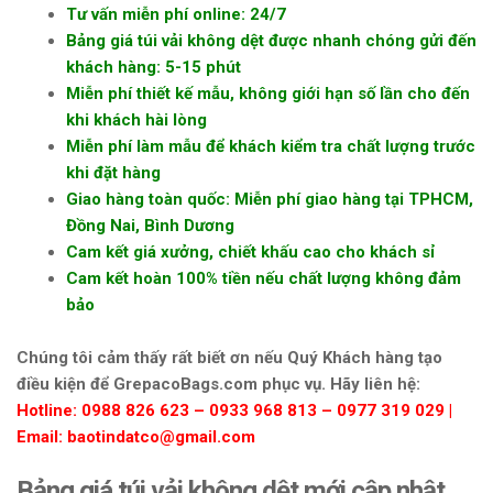
Tư vấn miễn phí online: 24/7
Bảng giá túi vải không dệt
được nhanh chóng gửi đến
khách hàng: 5-15 phút
Miễn phí thiết kế mẫu, không giới hạn số lần cho đến
khi khách hài lòng
Miễn phí làm mẫu để khách kiểm tra chất lượng trước
khi đặt hàng
Giao hàng toàn quốc: Miễn phí giao hàng tại TPHCM,
Đồng Nai, Bình Dương
Cam kết giá xưởng, chiết khấu cao cho khách sỉ
Cam kết hoàn 100% tiền nếu chất lượng không đảm
bảo
Chúng tôi cảm thấy rất biết ơn nếu Quý Khách hàng tạo
điều kiện để GrepacoBags.com phục vụ. Hãy liên hệ:
Hotline: 0988 826 623 – 0933 968 813 – 0977 319 029 |
Email: baotindatco@gmail.com
Bảng giá túi vải không dệt mới cập nhật