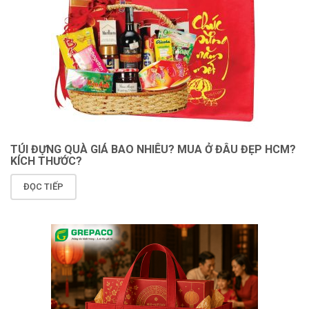
TÚI ĐỰNG QUÀ GIÁ BAO NHIÊU? MUA Ở ĐÂU ĐẸP HCM?
KÍCH THƯỚC?
ĐỌC TIẾP