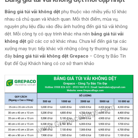
Bảng giá túi vải không dệt
phụ thuộc vào nhiều yếu tố khác
nhau cả chủ quan và khách quan. Mỗi thời điểm, mùa vụ,
nguyên phụ liệu đầu vào đều ảnh hưởng đến giá túi vải không
dệt. Mỗi công ty có quy trình khác nha nên
bảng giá túi vải
không dệt
giữ các cơ sở khác nhau. Chưa kể đến giá tại các
xưởng may trực tiếp khác với những công ty thương mại. Sau
đây
bảng giá túi vải không dệt Grepaco
– Công ty Bảo Tín
Đạt để Quý Khách hàng có cơ sở tham khảo