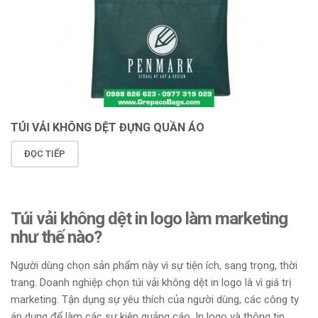
TÚI VẢI KHÔNG DỆT ĐỰNG QUẦN ÁO
ĐỌC TIẾP
Túi vải không dệt in logo làm marketing
như thế nào?
Người dùng chọn sản phẩm này vì sự tiện ích, sang trọng, thời
trang. Doanh nghiệp chọn túi vải không dệt in logo là vì giá trị
marketing. Tận dụng sự yêu thích của người dùng, các công ty
áp dụng để làm các sự kiện quảng cáo. In logo và thông tin