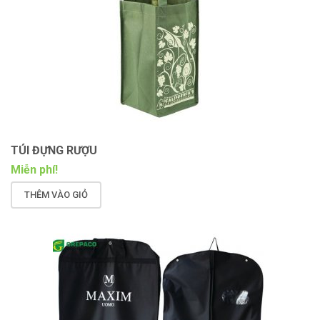
TÚI ĐỰNG RƯỢU
Miễn phí!
THÊM VÀO GIỎ