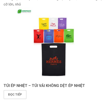
cỡ lớn, nhỏ
TÚI ÉP NHIỆT – TÚI VẢI KHÔNG DỆT ÉP NHIỆT
ĐỌC TIẾP