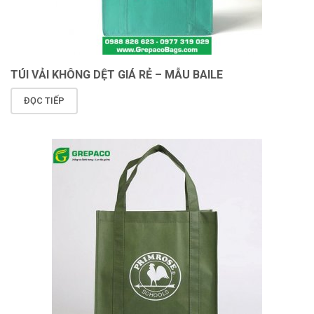
TÚI VẢI KHÔNG DỆT GIÁ RẺ – MẪU BAILE
ĐỌC TIẾP