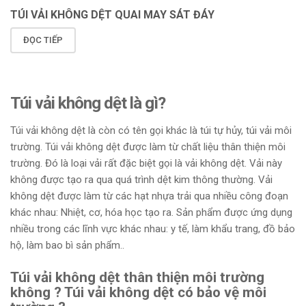
TÚI VẢI KHÔNG DỆT QUAI MAY SÁT ĐÁY
ĐỌC TIẾP
Túi vải không dệt là gì?
Túi vải không dệt là còn có tên gọi khác là túi tự hủy, túi vải môi
trường. Túi vải không dệt được làm từ chất liệu thân thiện môi
trường. Đó là loại vải rất đặc biệt gọi là vải không dệt. Vải này
không được tạo ra qua quá trình dệt kim thông thường. Vải
không dệt được làm từ các hạt nhựa trải qua nhiều công đoạn
khác nhau: Nhiệt, cơ, hóa học tạo ra. Sản phẩm được ứng dụng
nhiều trong các lĩnh vực khác nhau: y tế, làm khẩu trang, đồ bảo
hộ, làm bao bì sản phẩm..
Túi vải không dệt thân thiện môi trường
không ? Túi vải không dệt có bảo vệ môi