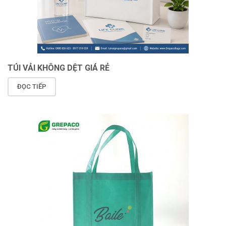
TÚI VẢI KHÔNG DỆT GIÁ RẺ
ĐỌC TIẾP