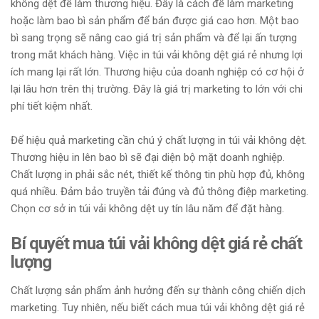
không dệt để làm thương hiệu. Đây là cách để làm marketing
hoặc làm bao bì sản phẩm để bán được giá cao hơn. Một bao
bì sang trọng sẽ nâng cao giá trị sản phẩm và để lại ấn tượng
trong mắt khách hàng. Việc in túi vải không dệt giá rẻ nhưng lợi
ích mang lại rất lớn. Thương hiệu của doanh nghiệp có cơ hội ở
lại lâu hơn trên thị trường. Đây là giá trị marketing to lớn với chi
phí tiết kiệm nhất.
Để hiệu quả marketing cần chú ý chất lượng in túi vải không dệt.
Thương hiệu in lên bao bì sẽ đại diện bộ mặt doanh nghiệp.
Chất lượng in phải sắc nét, thiết kế thông tin phù hợp đủ, không
quá nhiều. Đảm bảo truyền tải đúng và đủ thông điệp marketing.
Chọn cơ sở in túi vải không dệt uy tín lâu năm để đặt hàng.
Bí quyết mua túi vải không dệt giá rẻ chất
lượng
Chất lượng sản phẩm ảnh hưởng đến sự thành công chiến dịch
marketing. Tuy nhiên, nếu biết cách mua túi vải không dệt giá rẻ