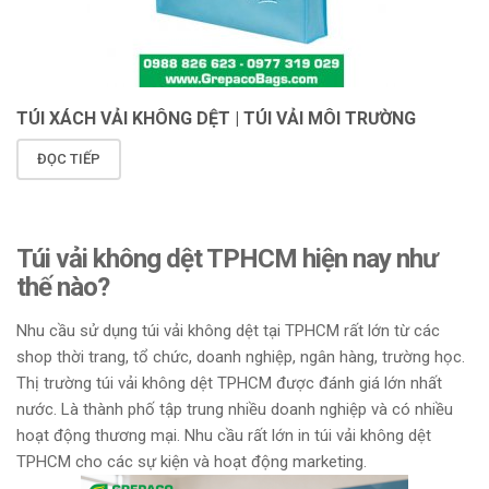
TÚI XÁCH VẢI KHÔNG DỆT | TÚI VẢI MÔI TRƯỜNG
ĐỌC TIẾP
Túi vải không dệt TPHCM hiện nay như
thế nào?
Nhu cầu sử dụng túi vải không dệt tại TPHCM rất lớn từ các
shop thời trang, tổ chức, doanh nghiệp, ngân hàng, trường học.
Thị trường túi vải không dệt TPHCM được đánh giá lớn nhất
nước. Là thành phố tập trung nhiều doanh nghiệp và có nhiều
hoạt động thương mại. Nhu cầu rất lớn in túi vải không dệt
TPHCM cho các sự kiện và hoạt động marketing.