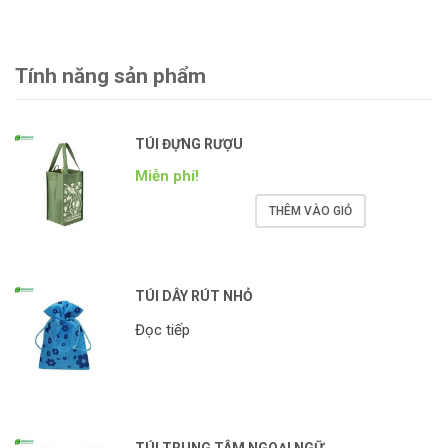
Tính năng sản phẩm
TÚI ĐỰNG RƯỢU
Miễn phí!
THÊM VÀO GIỎ
TÚI DÂY RÚT NHỎ
Đọc tiếp
TÚI TRUNG TÂM NGOẠI NGỮ