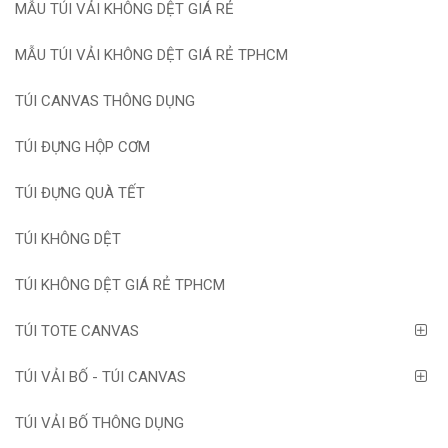
MẪU TÚI VẢI KHÔNG DỆT GIÁ RẺ
MẪU TÚI VẢI KHÔNG DỆT GIÁ RẺ TPHCM
TÚI CANVAS THÔNG DỤNG
TÚI ĐỰNG HỘP CƠM
TÚI ĐỰNG QUÀ TẾT
TÚI KHÔNG DỆT
TÚI KHÔNG DỆT GIÁ RẺ TPHCM
TÚI TOTE CANVAS
TÚI VẢI BỐ - TÚI CANVAS
TÚI VẢI BỐ THÔNG DỤNG