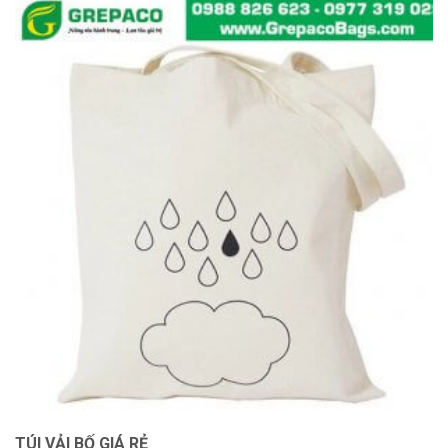
TÚI VẢI BỐ GIÁ RẺ