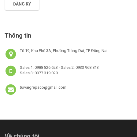
ĐĂNG KÝ
Thông tin
Tổ 19, Khu Phố 3A, Phường Trảng Dài, TP Đồng Nai
Sales 1: 0988 826 623 - Sales 2: 0933 968 813
Sales 3: 0977 319 029
tuivaigrepaco@gmail.com
Về chúng tôi