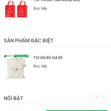
Đọc tiếp
SẢN PHẨM ĐẶC BIỆT
TÚI VẢI BỐ GIÁ RẺ
Đọc tiếp
NỔI BẬT