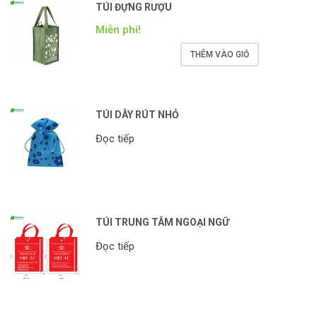
TÚI ĐỰNG RƯỢU
Miễn phí!
THÊM VÀO GIỎ
TÚI DÂY RÚT NHỎ
Đọc tiếp
TÚI TRUNG TÂM NGOẠI NGỮ
Đọc tiếp