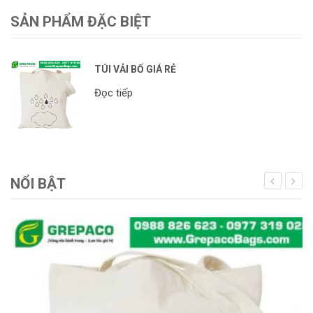
SẢN PHẨM ĐẶC BIỆT
TÚI VẢI BỐ GIÁ RẺ
Đọc tiếp
NỔI BẬT