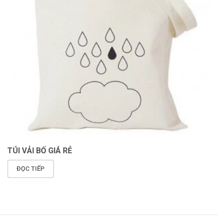
TÚI VẢI BỐ GIÁ RẺ
ĐỌC TIẾP