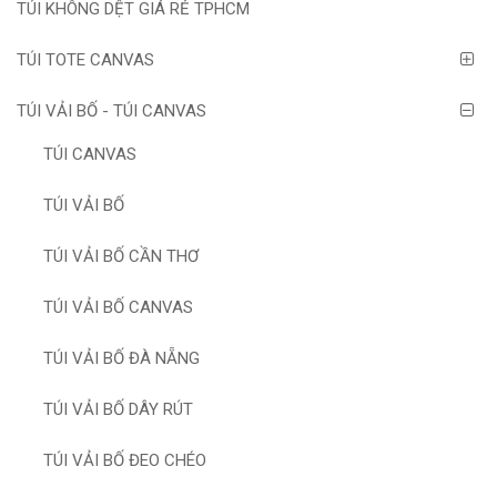
TÚI KHÔNG DỆT GIÁ RẺ TPHCM
TÚI TOTE CANVAS
TÚI VẢI BỐ - TÚI CANVAS
TÚI CANVAS
TÚI VẢI BỐ
TÚI VẢI BỐ CẦN THƠ
TÚI VẢI BỐ CANVAS
TÚI VẢI BỐ ĐÀ NẴNG
TÚI VẢI BỐ DÂY RÚT
TÚI VẢI BỐ ĐEO CHÉO