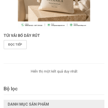
TÚI VẢI BỐ DÂY RÚT
ĐỌC TIẾP
Hiển thị một kết quả duy nhất
Bộ lọc
DANH MỤC SẢN PHẨM