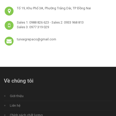
Tổ 19, Khu Phố 3A, Phường Trảng Dài, TP Đồng Nai
Sales 1: 0988 826 623 - Sales 2: 0933 968 813
Sales 3: 0977 319 029
tuivaigrepaco@gmail.com
Về chúng tôi
Giới thiệu
Liên hệ
Chính sách chất lượng