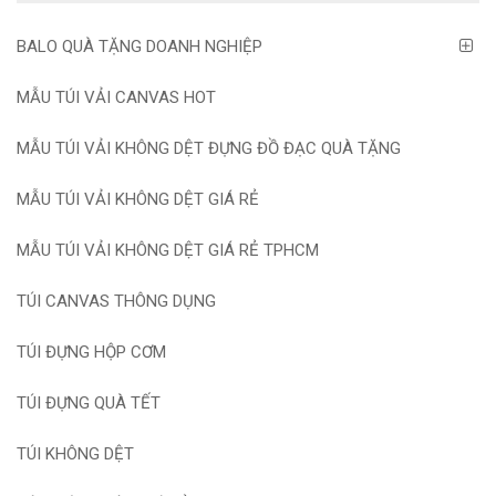
BALO QUÀ TẶNG DOANH NGHIỆP
MẪU TÚI VẢI CANVAS HOT
MẪU TÚI VẢI KHÔNG DỆT ĐỰNG ĐỒ ĐẠC QUÀ TẶNG
MẪU TÚI VẢI KHÔNG DỆT GIÁ RẺ
MẪU TÚI VẢI KHÔNG DỆT GIÁ RẺ TPHCM
TÚI CANVAS THÔNG DỤNG
TÚI ĐỰNG HỘP CƠM
TÚI ĐỰNG QUÀ TẾT
TÚI KHÔNG DỆT