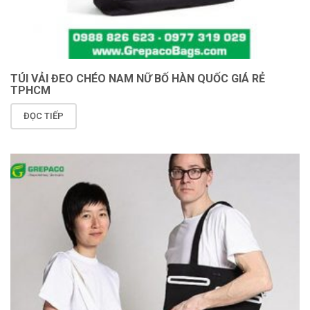
TÚI VẢI ĐEO CHÉO NAM NỮ BỐ HÀN QUỐC GIÁ RẺ
TPHCM
ĐỌC TIẾP