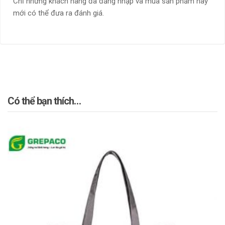
Chỉ những khách hàng đã đăng nhập và mua sản phẩm này
mới có thể đưa ra đánh giá.
Có thể bạn thích…