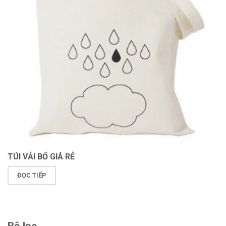
TÚI VẢI BỐ GIÁ RẺ
ĐỌC TIẾP