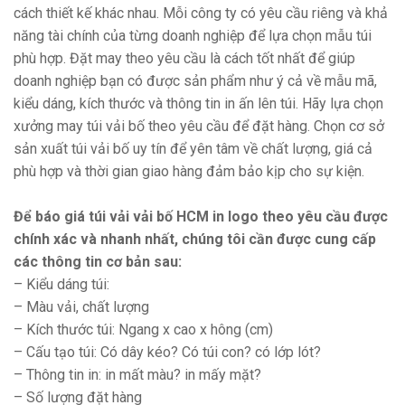
cách thiết kế khác nhau. Mỗi công ty có yêu cầu riêng và khả
năng tài chính của từng doanh nghiệp để lựa chọn mẫu túi
phù hợp. Đặt may theo yêu cầu là cách tốt nhất để giúp
doanh nghiệp bạn có được sản phẩm như ý cả về mẫu mã,
kiểu dáng, kích thước và thông tin in ấn lên túi. Hãy lựa chọn
xưởng may túi vải bố theo yêu cầu để đặt hàng. Chọn cơ sở
sản xuất túi vải bố uy tín để yên tâm về chất lượng, giá cả
phù hợp và thời gian giao hàng đảm bảo kịp cho sự kiện.
Để báo giá túi vải vải bố HCM in logo theo yêu cầu được
chính xác và nhanh nhất, chúng tôi cần được cung cấp
các thông tin cơ bản sau:
– Kiểu dáng túi:
– Màu vải, chất lượng
– Kích thước túi: Ngang x cao x hông (cm)
– Cấu tạo túi: Có dây kéo? Có túi con? có lớp lót?
– Thông tin in: in mất màu? in mấy mặt?
– Số lượng đặt hàng