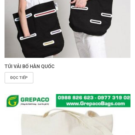
TÚI VẢI BỐ HÀN QUỐC
ĐỌC TIẾP