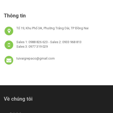
Thông tin
Tổ 19, Khu Phố 3A, Phường Trảng Dài, TP Đồng Nai
Sales 1: 0988 826 623 - Sales 2: 0933 968 813
Sales 3: 0977 319 029
tuivaigrepaco@gmail.com
Về chúng tôi