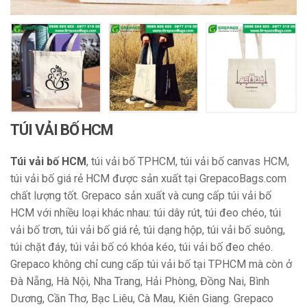
TÚI VẢI BỐ HCM
Túi vải bố HCM
, túi vải bố TPHCM, túi vải bố canvas HCM,
túi vải bố giá rẻ HCM được sản xuất tại GrepacoBags.com
chất lượng tốt. Grepaco sản xuất và cung cấp túi vải bố
HCM với nhiều loại khác nhau: túi dây rút, túi đeo chéo, túi
vải bố trơn, túi vải bố giá rẻ, túi dạng hộp, túi vải bố suông,
túi chặt đáy, túi vải bố có khóa kéo, túi vải bố đeo chéo.
Grepaco không chỉ cung cấp túi vải bố tại TPHCM mà còn ở
Đà Nẵng, Hà Nội, Nha Trang, Hải Phòng, Đồng Nai, Bình
Dương, Cần Thơ, Bạc Liêu, Cà Mau, Kiên Giang. Grepaco