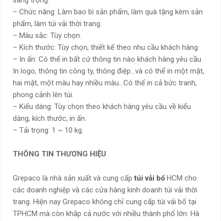
sang trọng.
– Chức năng: Làm bao bì sản phẩm, làm quà tặng kèm sản
phẩm, làm túi vải thời trang.
– Màu sắc: Tùy chọn.
– Kích thước: Tùy chọn, thiết kế theo nhu cầu khách hàng.
– In ấn: Có thể in bất cứ thông tin nào khách hàng yêu cầu.
In logo, thông tin công ty, thông điệp…và có thể in một mặt,
hai mặt, một màu hay nhiều màu…Có thể in cả bức tranh,
phong cảnh lên túi.
– Kiểu dáng: Tùy chọn theo khách hàng yêu cầu về kiểu
dáng, kích thước, in ấn.
– Tải trọng: 1 ~ 10 kg.
THÔNG TIN THƯƠNG HIỆU
Grepaco là nhà sản xuất và cung cấp
túi vải bố
HCM cho
các doanh nghiệp và các cửa hàng kinh doanh túi vải thời
trang. Hiện nay Grepaco không chỉ cung cấp túi vải bố tại
TPHCM mà còn khắp cả nước với nhiều thành phố lớn: Hà