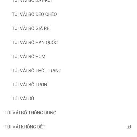
TÚI VẢI BỐ DÂY RÚT
TÚI VẢI BỐ ĐEO CHÉO
TÚI VẢI BỐ GIÁ RẺ
TÚI VẢI BỐ HÀN QUỐC
TÚI VẢI BỐ HCM
TÚI VẢI BỐ THỜI TRANG
TÚI VẢI BỐ TRƠN
TÚI VẢI DÙ
TÚI VẢI BỐ THÔNG DỤNG
TÚI VẢI KHÔNG DỆT