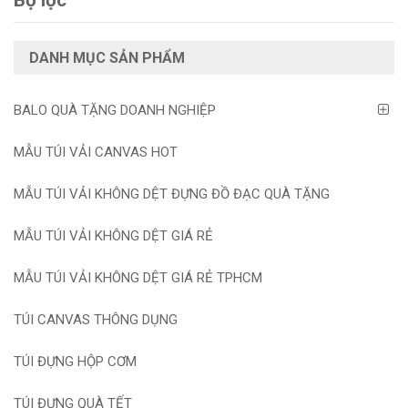
Bộ lọc
DANH MỤC SẢN PHẨM
BALO QUÀ TẶNG DOANH NGHIỆP
MẪU TÚI VẢI CANVAS HOT
MẪU TÚI VẢI KHÔNG DỆT ĐỰNG ĐỒ ĐẠC QUÀ TẶNG
MẪU TÚI VẢI KHÔNG DỆT GIÁ RẺ
MẪU TÚI VẢI KHÔNG DỆT GIÁ RẺ TPHCM
TÚI CANVAS THÔNG DỤNG
TÚI ĐỰNG HỘP CƠM
TÚI ĐỰNG QUÀ TẾT