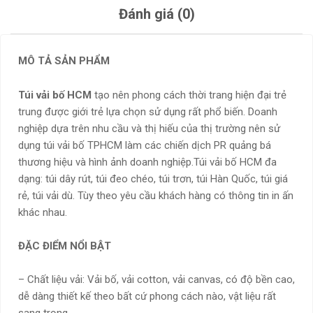
Đánh giá (0)
MÔ TẢ SẢN PHẨM
Túi vải bố HCM
tạo nên phong cách thời trang hiện đại trẻ
trung được giới trẻ lựa chọn sử dụng rất phổ biến. Doanh
nghiệp dựa trên nhu cầu và thị hiếu của thị trường nên sử
dụng túi vải bố TPHCM làm các chiến dịch PR quảng bá
thương hiệu và hình ảnh doanh nghiệp.Túi vải bố HCM đa
dạng: túi dây rút, túi đeo chéo, túi trơn, túi Hàn Quốc, túi giá
rẻ, túi vải dù. Tùy theo yêu cầu khách hàng có thông tin in ấn
khác nhau.
ĐẶC ĐIỂM NỔI BẬT
– Chất liệu vải: Vải bố, vải cotton, vải canvas, có độ bền cao,
dễ dàng thiết kế theo bất cứ phong cách nào, vật liệu rất