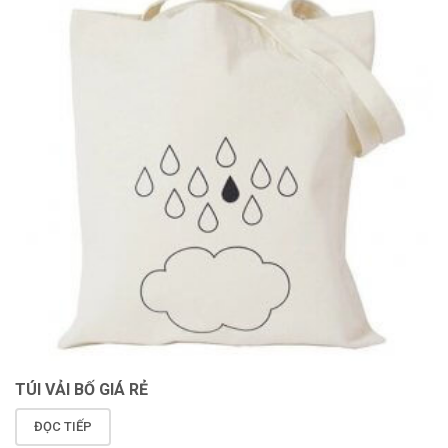
TÚI VẢI BỐ GIÁ RẺ
ĐỌC TIẾP