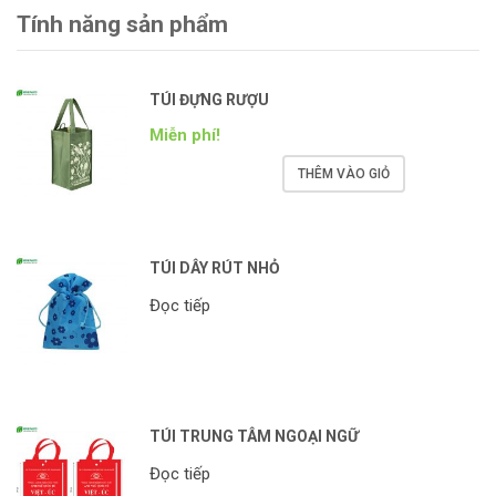
Tính năng sản phẩm
TÚI ĐỰNG RƯỢU
Miễn phí!
THÊM VÀO GIỎ
TÚI DÂY RÚT NHỎ
Đọc tiếp
TÚI TRUNG TÂM NGOẠI NGỮ
Đọc tiếp