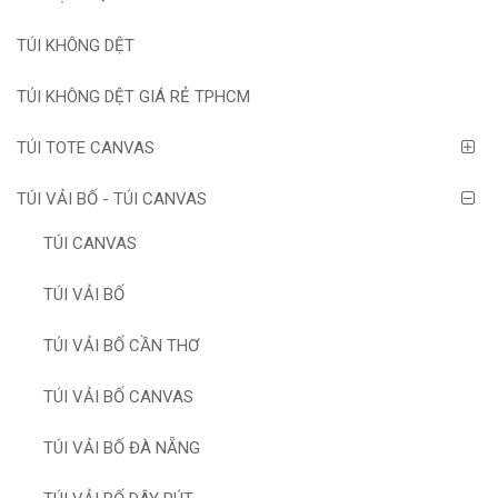
TÚI KHÔNG DỆT
TÚI KHÔNG DỆT GIÁ RẺ TPHCM
TÚI TOTE CANVAS
TÚI VẢI BỐ - TÚI CANVAS
TÚI CANVAS
TÚI VẢI BỐ
TÚI VẢI BỐ CẦN THƠ
TÚI VẢI BỐ CANVAS
TÚI VẢI BỐ ĐÀ NẴNG