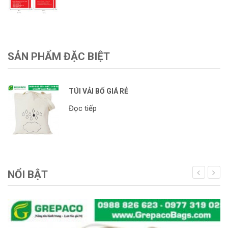
SẢN PHẨM ĐẶC BIỆT
TÚI VẢI BỐ GIÁ RẺ
Đọc tiếp
NỔI BẬT