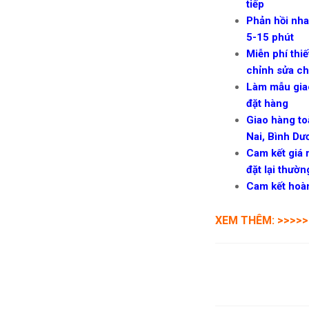
tiếp
Phản hồi nha
5-15 phút
Miễn phí thi
chỉnh sửa ch
Làm mẫu giao
đặt hàng
Giao hàng to
Nai, Bình Dư
Cam kết giá 
đặt lại thườ
Cam kết hoàn
XEM THÊM: >>>>>