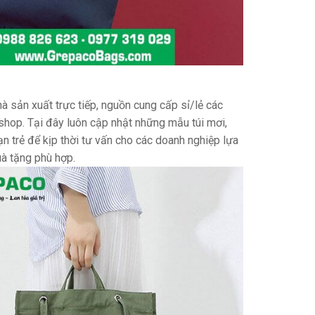
hà sản xuất trực tiếp, nguồn cung cấp sỉ/lẻ các
c shop. Tại đây luôn cập nhật những mẫu túi mơi,
ạn trẻ để kịp thời tư vấn cho các doanh nghiệp lựa
à tặng phù hợp.