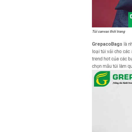
Túi canvas thời trang
GrepacoBags
là n
loại túi vải cho cá
trend hot của các b
chọn mẫu túi làm qu