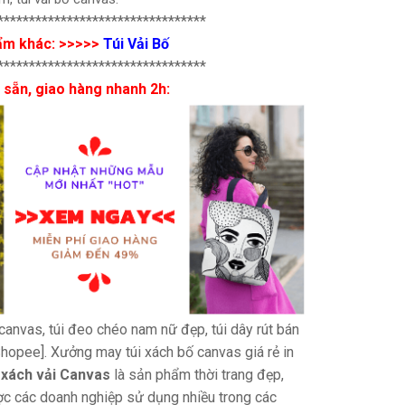
*********************************
ẩm khác: >>>>>
Túi Vải Bố
*********************************
 sẵn, giao hàng nhanh 2h:
i canvas, túi đeo chéo nam nữ đẹp, túi dây rút bán
 Shopee]. Xưởng may túi xách bố canvas giá rẻ in
 xách vải Canvas
là sản phẩm thời trang đẹp,
ợc các doanh nghiệp sử dụng nhiều trong các