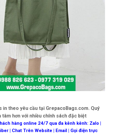
s in theo yêu cầu tại GrepacoBags.com. Quý
 tâm hơn với nhiều chính sách đặc biệt
hách hàng online 24/7 qua đa kênh kênh: Zalo |
ber | Chat Trên Website | Email | Gọi điện trực