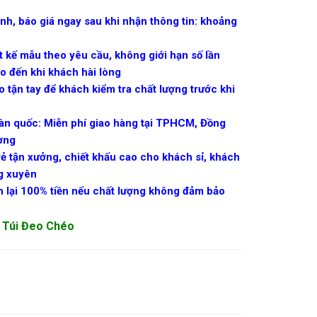
nh, báo giá ngay sau khi nhận thông tin: khoảng
ết kế mẫu theo yêu cầu, không giới hạn số lần
o đến khi khách hài lòng
 tận tay để khách kiểm tra chất lượng trước khi
àn quốc: Miễn phí giao hàng tại TPHCM, Đồng
ơng
rẻ tận xưởng, chiết khấu cao cho khách sỉ, khách
ng xuyên
 lại 100% tiền nếu chất lượng không đảm bảo
Túi Đeo Chéo