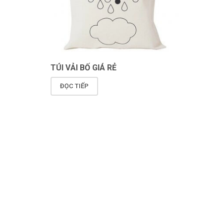
TÚI VẢI BỐ GIÁ RẺ
ĐỌC TIẾP