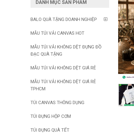
DANH MỤC SẢN PHẨM
BALO QUÀ TẶNG DOANH NGHIỆP
MẪU TÚI VẢI CANVAS HOT
MẪU TÚI VẢI KHÔNG DỆT ĐỰNG ĐỒ
ĐẠC QUÀ TẶNG
MẪU TÚI VẢI KHÔNG DỆT GIÁ RẺ
MẪU TÚI VẢI KHÔNG DỆT GIÁ RẺ
TPHCM
TÚI CANVAS THÔNG DỤNG
TÚI ĐỰNG HỘP CƠM
TÚI ĐỰNG QUÀ TẾT