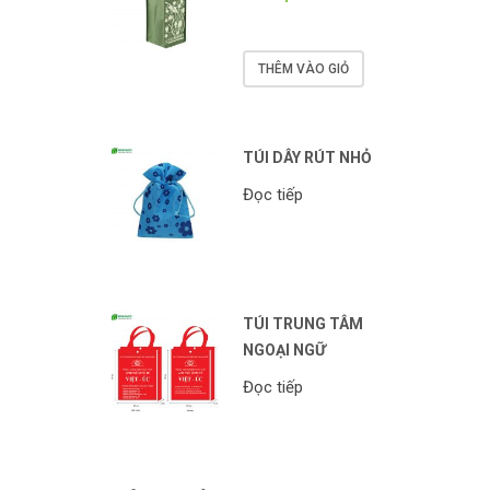
THÊM VÀO GIỎ
TÚI DÂY RÚT NHỎ
Đọc tiếp
TÚI TRUNG TÂM
NGOẠI NGỮ
Đọc tiếp