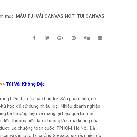
nh mục:
MẪU TÚI VẢI CANVAS HOT
,
TÚI CANVAS
>>>
Túi Vải Không Dệt
trang hiện đại của các bạn trẻ. Sản phẩm bền, có
hù hợp để sử dụng nhiều loại. Nhiều doanh nghiệp
ng bá thương hiệu và mang lại hiệu quả kinh tế
n diện thương hiệu là xu hướng làm marketing của
được ưa chuộng toàn quốc: TPHCM, Hà Nội, Đà
i canvas in logo tại xưởng Grepaco giá rẻ, nhiều ưu