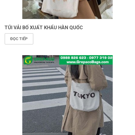
TÚI VẢI BỐ XUẤT KHẨU HÀN QUỐC
ĐỌC TIẾP