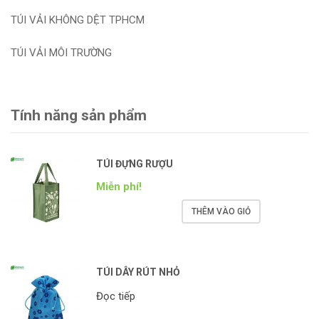
TÚI VẢI KHÔNG DỆT TPHCM
TÚI VẢI MÔI TRƯỜNG
Tính năng sản phẩm
TÚI ĐỰNG RƯỢU
Miễn phí!
THÊM VÀO GIỎ
TÚI DÂY RÚT NHỎ
Đọc tiếp