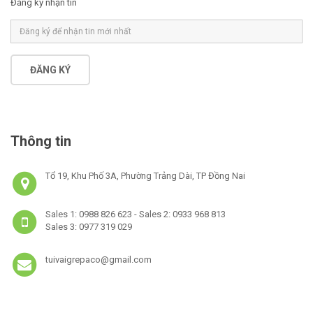
Đăng ký nhận tin
ĐĂNG KÝ
Thông tin
Tổ 19, Khu Phố 3A, Phường Trảng Dài, TP Đồng Nai
Sales 1: 0988 826 623 - Sales 2: 0933 968 813
Sales 3: 0977 319 029
tuivaigrepaco@gmail.com