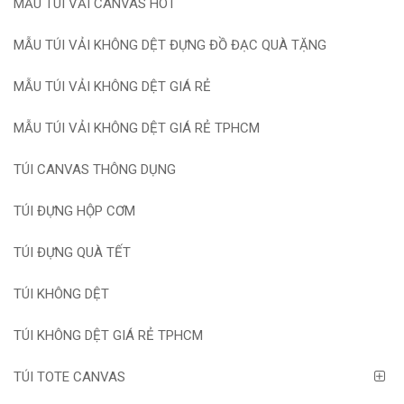
MẪU TÚI VẢI CANVAS HOT
MẪU TÚI VẢI KHÔNG DỆT ĐỰNG ĐỒ ĐẠC QUÀ TẶNG
MẪU TÚI VẢI KHÔNG DỆT GIÁ RẺ
MẪU TÚI VẢI KHÔNG DỆT GIÁ RẺ TPHCM
TÚI CANVAS THÔNG DỤNG
TÚI ĐỰNG HỘP CƠM
TÚI ĐỰNG QUÀ TẾT
TÚI KHÔNG DỆT
TÚI KHÔNG DỆT GIÁ RẺ TPHCM
TÚI TOTE CANVAS