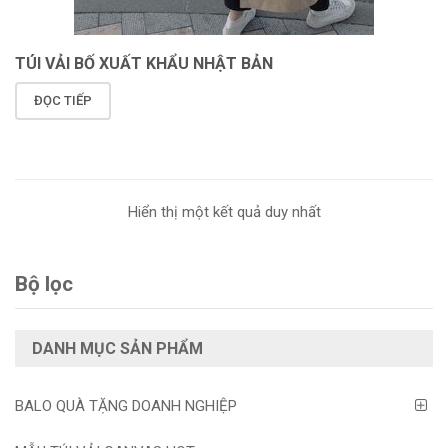
TÚI VẢI BỐ XUẤT KHẨU NHẬT BẢN
ĐỌC TIẾP
Hiển thị một kết quả duy nhất
Bộ lọc
DANH MỤC SẢN PHẨM
BALO QUÀ TẶNG DOANH NGHIỆP