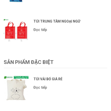
TÚI TRUNG TÂM NGOẠI NGỮ
Đọc tiếp
SẢN PHẨM ĐẶC BIỆT
TÚI VẢI BỐ GIÁ RẺ
Đọc tiếp