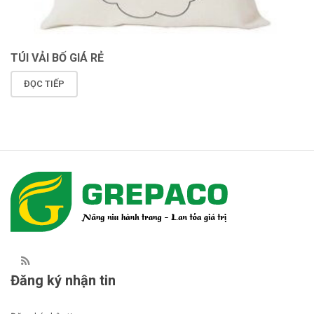
TÚI VẢI BỐ GIÁ RẺ
ĐỌC TIẾP
Đăng ký nhận tin