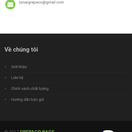
tuivaigrepaco@gmail.com
Về chúng tôi
Giới thiệu
Liên hệ
Chính sách chất lượng
Hướng dẫn báo giá