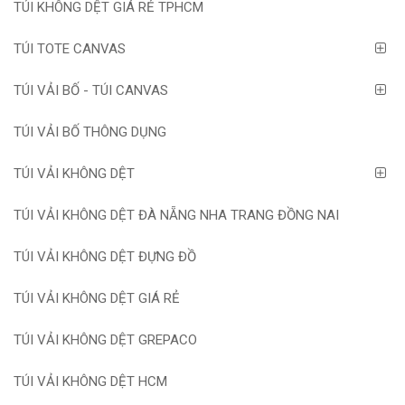
TÚI KHÔNG DỆT GIÁ RẺ TPHCM
TÚI TOTE CANVAS
TÚI VẢI BỐ - TÚI CANVAS
TÚI VẢI BỐ THÔNG DỤNG
TÚI VẢI KHÔNG DỆT
TÚI VẢI KHÔNG DỆT ĐÀ NẴNG NHA TRANG ĐỒNG NAI
TÚI VẢI KHÔNG DỆT ĐỰNG ĐỒ
TÚI VẢI KHÔNG DỆT GIÁ RẺ
TÚI VẢI KHÔNG DỆT GREPACO
TÚI VẢI KHÔNG DỆT HCM