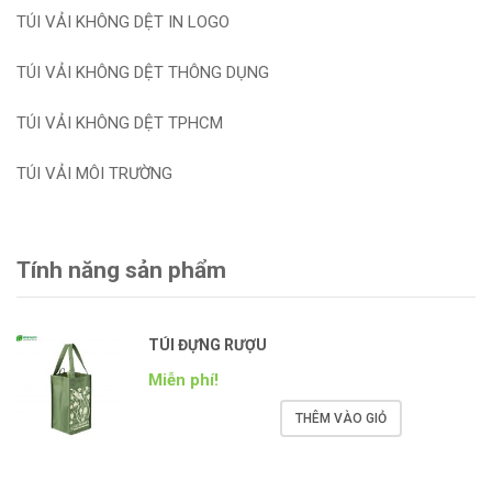
TÚI VẢI KHÔNG DỆT IN LOGO
TÚI VẢI KHÔNG DỆT THÔNG DỤNG
TÚI VẢI KHÔNG DỆT TPHCM
TÚI VẢI MÔI TRƯỜNG
Tính năng sản phẩm
TÚI ĐỰNG RƯỢU
Miễn phí!
THÊM VÀO GIỎ