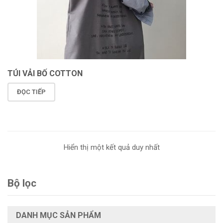
TÚI VẢI BỐ COTTON
ĐỌC TIẾP
Hiển thị một kết quả duy nhất
Bộ lọc
DANH MỤC SẢN PHẨM