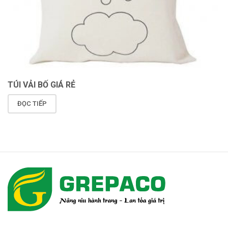
TÚI VẢI BỐ GIÁ RẺ
ĐỌC TIẾP