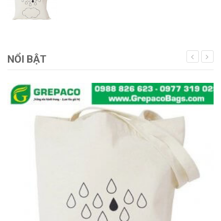
NỔI BẬT