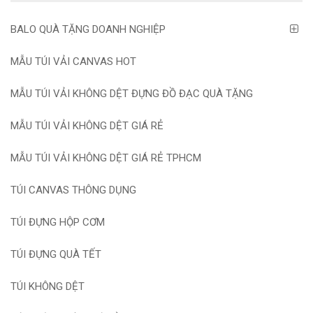
BALO QUÀ TẶNG DOANH NGHIỆP
MẪU TÚI VẢI CANVAS HOT
MẪU TÚI VẢI KHÔNG DỆT ĐỰNG ĐỒ ĐẠC QUÀ TẶNG
MẪU TÚI VẢI KHÔNG DỆT GIÁ RẺ
MẪU TÚI VẢI KHÔNG DỆT GIÁ RẺ TPHCM
TÚI CANVAS THÔNG DỤNG
TÚI ĐỰNG HỘP CƠM
TÚI ĐỰNG QUÀ TẾT
TÚI KHÔNG DỆT