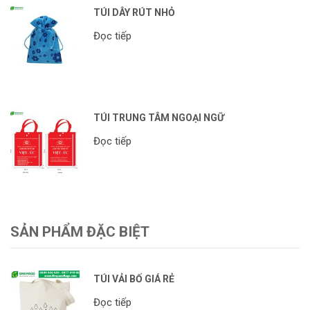
TÚI DÂY RÚT NHỎ
Đọc tiếp
TÚI TRUNG TÂM NGOẠI NGỮ
Đọc tiếp
SẢN PHẨM ĐẶC BIỆT
TÚI VẢI BỐ GIÁ RẺ
Đọc tiếp