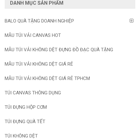
DANH MỤC SẢN PHẨM
BALO QUÀ TẶNG DOANH NGHIỆP
MẪU TÚI VẢI CANVAS HOT
MẪU TÚI VẢI KHÔNG DỆT ĐỰNG ĐỒ ĐẠC QUÀ TẶNG
MẪU TÚI VẢI KHÔNG DỆT GIÁ RẺ
MẪU TÚI VẢI KHÔNG DỆT GIÁ RẺ TPHCM
TÚI CANVAS THÔNG DỤNG
TÚI ĐỰNG HỘP CƠM
TÚI ĐỰNG QUÀ TẾT
TÚI KHÔNG DỆT