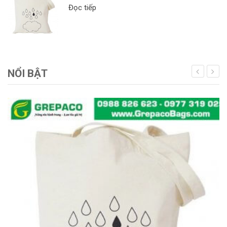
Đọc tiếp
NỔI BẬT