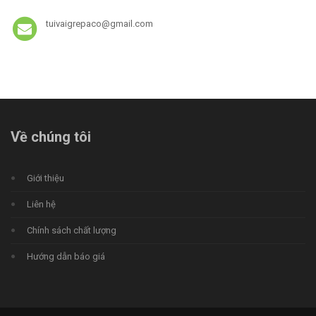
tuivaigrepaco@gmail.com
Về chúng tôi
Giới thiệu
Liên hệ
Chính sách chất lượng
Hướng dẫn báo giá