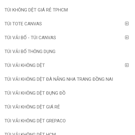
TÚI KHÔNG DỆT GIÁ RẺ TPHCM
TÚI TOTE CANVAS
TÚI VẢI BỐ - TÚI CANVAS
TÚI VẢI BỐ THÔNG DỤNG
TÚI VẢI KHÔNG DỆT
TÚI VẢI KHÔNG DỆT ĐÀ NẴNG NHA TRANG ĐỒNG NAI
TÚI VẢI KHÔNG DỆT ĐỰNG ĐỒ
TÚI VẢI KHÔNG DỆT GIÁ RẺ
TÚI VẢI KHÔNG DỆT GREPACO
TÚI VẢI KHÔNG DỆT HCM