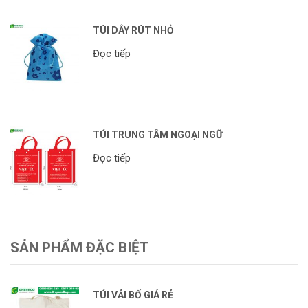
TÚI DÂY RÚT NHỎ
Đọc tiếp
TÚI TRUNG TÂM NGOẠI NGỮ
Đọc tiếp
SẢN PHẨM ĐẶC BIỆT
TÚI VẢI BỐ GIÁ RẺ