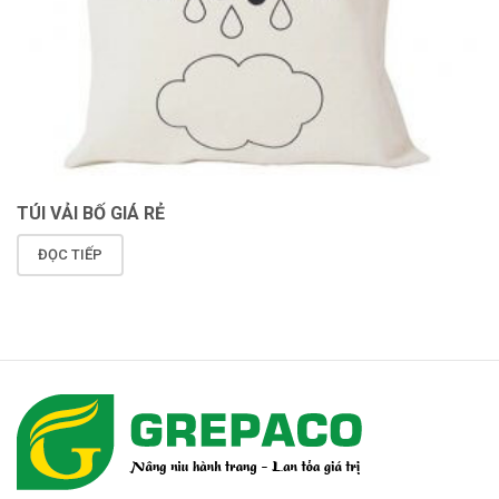
TÚI VẢI BỐ GIÁ RẺ
ĐỌC TIẾP