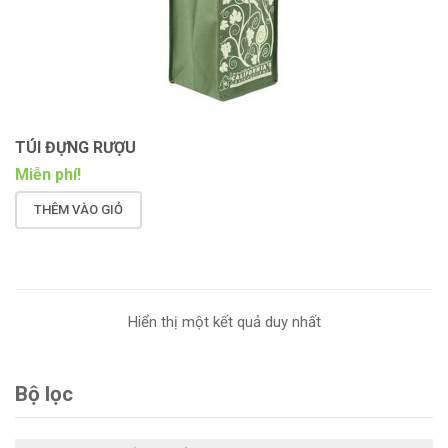
TÚI ĐỰNG RƯỢU
Miễn phí!
THÊM VÀO GIỎ
Hiển thị một kết quả duy nhất
Bộ lọc