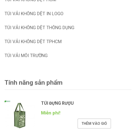
TÚI VẢI KHÔNG DỆT IN LOGO
TÚI VẢI KHÔNG DỆT THÔNG DỤNG
TÚI VẢI KHÔNG DỆT TPHCM
TÚI VẢI MÔI TRƯỜNG
Tính năng sản phẩm
TÚI ĐỰNG RƯỢU
Miễn phí!
THÊM VÀO GIỎ