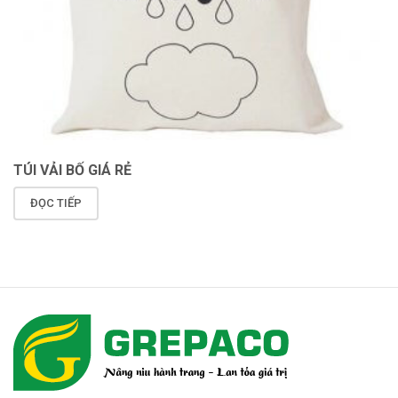
TÚI VẢI BỐ GIÁ RẺ
ĐỌC TIẾP