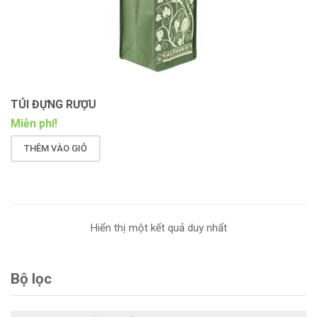
TÚI ĐỰNG RƯỢU
Miễn phí!
THÊM VÀO GIỎ
Hiển thị một kết quả duy nhất
Bộ lọc