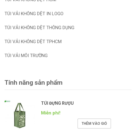
TÚI VẢI KHÔNG DỆT IN LOGO
TÚI VẢI KHÔNG DỆT THÔNG DỤNG
TÚI VẢI KHÔNG DỆT TPHCM
TÚI VẢI MÔI TRƯỜNG
Tính năng sản phẩm
TÚI ĐỰNG RƯỢU
Miễn phí!
THÊM VÀO GIỎ