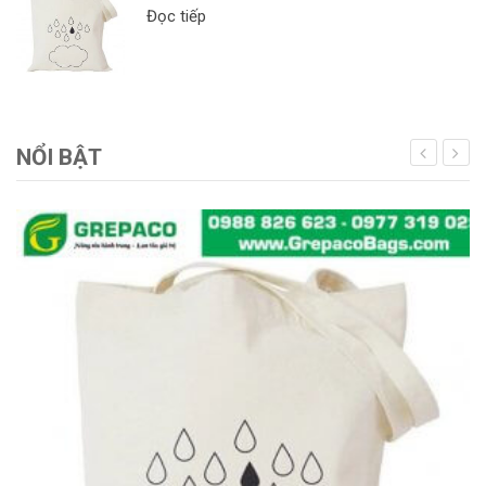
Đọc tiếp
NỔI BẬT