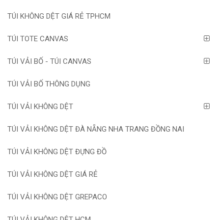
TÚI KHÔNG DỆT GIÁ RẺ TPHCM
TÚI TOTE CANVAS
TÚI VẢI BỐ - TÚI CANVAS
TÚI VẢI BỐ THÔNG DỤNG
TÚI VẢI KHÔNG DỆT
TÚI VẢI KHÔNG DỆT ĐÀ NẴNG NHA TRANG ĐỒNG NAI
TÚI VẢI KHÔNG DỆT ĐỰNG ĐỒ
TÚI VẢI KHÔNG DỆT GIÁ RẺ
TÚI VẢI KHÔNG DỆT GREPACO
TÚI VẢI KHÔNG DỆT HCM