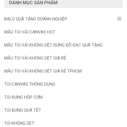
DANH MỤC SẢN PHẨM
BALO QUÀ TẶNG DOANH NGHIỆP
MẪU TÚI VẢI CANVAS HOT
MẪU TÚI VẢI KHÔNG DỆT ĐỰNG ĐỒ ĐẠC QUÀ TẶNG
MẪU TÚI VẢI KHÔNG DỆT GIÁ RẺ
MẪU TÚI VẢI KHÔNG DỆT GIÁ RẺ TPHCM
TÚI CANVAS THÔNG DỤNG
TÚI ĐỰNG HỘP CƠM
TÚI ĐỰNG QUÀ TẾT
TÚI KHÔNG DỆT