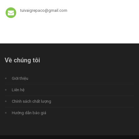
tuivaigrepaco@gmail.com
Về chúng tôi
Giới thiệu
Liên hệ
Chính sách chất lượng
Hướng dẫn báo giá