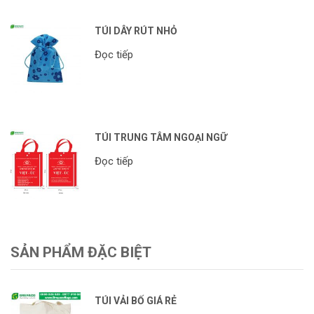
TÚI DÂY RÚT NHỎ
Đọc tiếp
TÚI TRUNG TÂM NGOẠI NGỮ
Đọc tiếp
SẢN PHẨM ĐẶC BIỆT
TÚI VẢI BỐ GIÁ RẺ