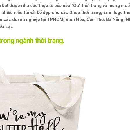
 bắt được nhu cầu thực tế của các “Gu” thời trang và mong muố
nhiều mẫu túi vải bố đẹp cho các Shop thời trang, và in logo t
ẻ cho các doanh nghiệp tại TPHCM, Biên Hòa, Cần Thơ, Đà Nẵng, N
Đà Lạt.
trong ngành thời trang.