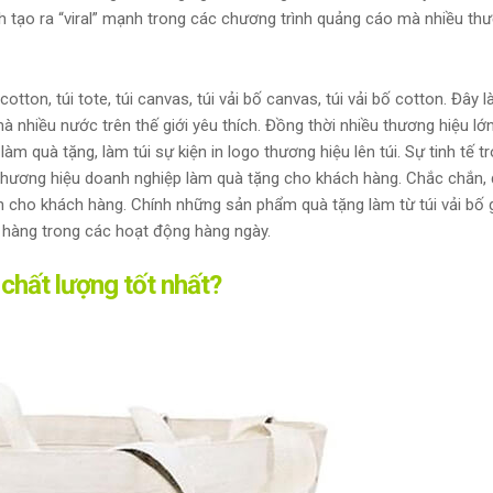
h tạo ra “viral” mạnh trong các chương trình quảng cáo mà nhiều th
otton, túi tote, túi canvas, túi vải bố canvas, túi vải bố cotton. Đây l
 nhiều nước trên thế giới yêu thích. Đồng thời nhiều thương hiệu lớn
 quà tặng, làm túi sự kiện in logo thương hiệu lên túi. Sự tinh tế t
n thương hiệu doanh nghiệp làm quà tặng cho khách hàng. Chắc chắn,
 cho khách hàng. Chính những sản phẩm quà tặng làm từ túi vải bố g
 hàng trong các hoạt động hàng ngày.
 chất lượng tốt nhất?