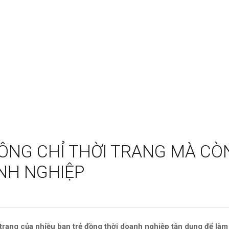
HÔNG CHỈ THỜI TRANG MÀ CÒ
NH NGHIỆP
i trang của nhiều bạn trẻ đồng thời doanh nghiệp tận dụng để làm