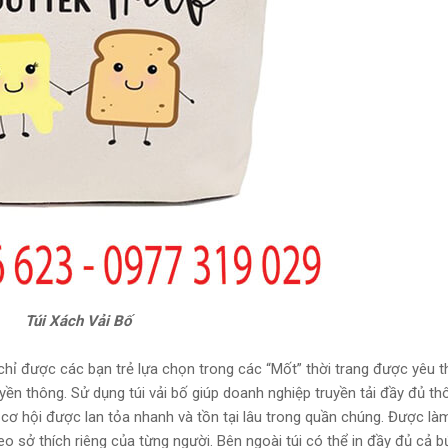
Túi Xách Vải Bố
chỉ được các bạn trẻ lựa chọn trong các “Mốt” thời trang được yêu 
n thông. Sử dụng túi vải bố giúp doanh nghiệp truyền tải đầy đủ th
cơ hội được lan tỏa nhanh và tồn tại lâu trong quần chúng. Được là
eo sở thích riêng của từng người. Bên ngoài túi có thể in đầy đủ cả b