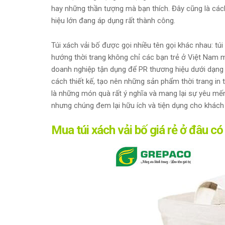
hay những thần tượng mà bạn thích. Đây cũng là các
hiệu lớn đang áp dụng rất thành công.
Túi xách vải bố được gọi nhiều tên gọi khác nhau: túi c
hướng thời trang không chỉ các bạn trẻ ở Việt Nam mà
doanh nghiệp tận dụng để PR thương hiệu dưới dạng làm
cách thiết kế, tạo nên những sản phẩm thời trang i
là những món quà rất ý nghĩa và mang lại sự yêu mến
nhưng chúng đem lại hữu ích và tiện dụng cho khách
Mua túi xách vải bố giá rẻ ở đâu có