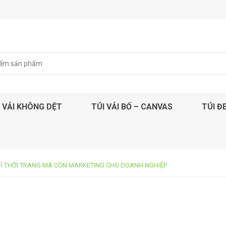
 VẢI KHÔNG DỆT
TÚI VẢI BỐ – CANVAS
TÚI Đ
CHỈ THỜI TRANG MÀ CÒN MARKETING CHO DOANH NGHIỆP