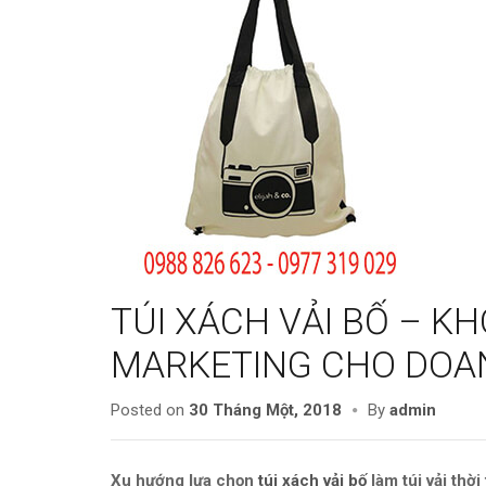
TÚI XÁCH VẢI BỐ – K
MARKETING CHO DOA
Posted on
30 Tháng Một, 2018
By
admin
Xu hướng lựa chọn
túi xách vải bố
làm túi vải thờ