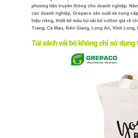
phương tiện truyền thông cho doanh nghiệp. Nắm
các doanh nghiệp, Grepaco sản xuất và cung cấp 
hiệu riêng, thiết kế mẫu túi vải bố cotton giá r
Trang, Cà Mau, Kiên Giang, Long An, Vĩnh Long, 
Túi xách vải bố không chỉ sử dụng 