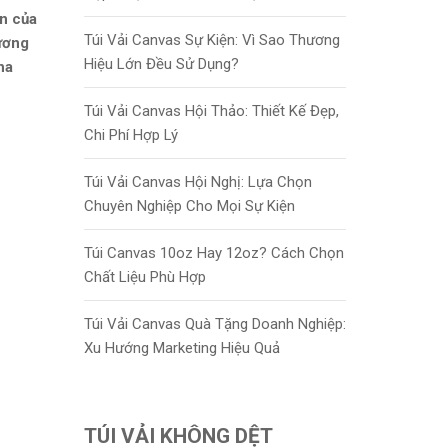
n của
Túi Vải Canvas Sự Kiện: Vì Sao Thương
hương
Hiệu Lớn Đều Sử Dụng?
ha
Túi Vải Canvas Hội Thảo: Thiết Kế Đẹp,
Chi Phí Hợp Lý
Túi Vải Canvas Hội Nghị: Lựa Chọn
Chuyên Nghiệp Cho Mọi Sự Kiện
Túi Canvas 10oz Hay 12oz? Cách Chọn
Chất Liệu Phù Hợp
Túi Vải Canvas Quà Tặng Doanh Nghiệp:
Xu Hướng Marketing Hiệu Quả
TÚI VẢI KHÔNG DỆT