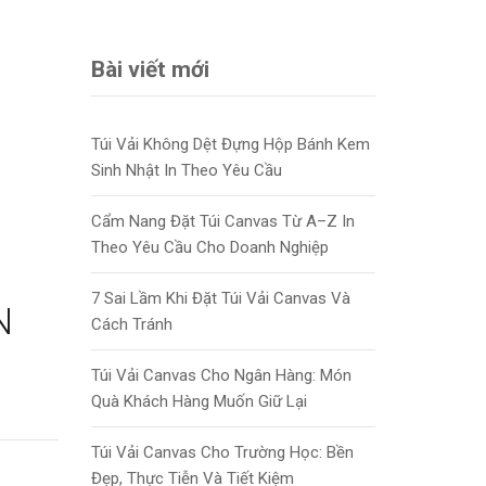
Bài viết mới
Túi Vải Không Dệt Đựng Hộp Bánh Kem
Sinh Nhật In Theo Yêu Cầu
Cẩm Nang Đặt Túi Canvas Từ A–Z In
Theo Yêu Cầu Cho Doanh Nghiệp
7 Sai Lầm Khi Đặt Túi Vải Canvas Và
N
Cách Tránh
Túi Vải Canvas Cho Ngân Hàng: Món
Quà Khách Hàng Muốn Giữ Lại
Túi Vải Canvas Cho Trường Học: Bền
Đẹp, Thực Tiễn Và Tiết Kiệm