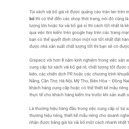
Túi xách vải bố giá rẻ được quảng cáo tràn lan trên 
bố
thì có thể đến các shop thời trang, nói đó cũng 
lượng lớn hoặc túi vải bố giá sỉ thì cách tốt nhất là 
qua việc tìm kiếm trên google hay trên các trang mạ
bạn có thể quyết định chọn một nơi tốt nhất đặt hàn
được nhà sản xuất chất lượng tốt thì bạn sẽ có được
Grepaco với hơn 8 năm kinh nghiệm trong việc sản xuất c
cung cấp túi xách vải bố giá rẻ, chất lượng tốt đượ
kiện, các chiến dịch PR hoặc các chương trình khuyế
Nẵng, Cần Thơ, Hà Nội, Mỹ Tho, Biên Hòa – Đồng Nai
khách hàng cung cấp hoặc có thể thiết kế mẫu riêng 
thực tế cho khách hàng kiểm tra trước khi sản xuất s
Là thương hiệu hàng đầu trong việc cung cấp sỉ túi x
thương hiệu riêng, thiết kế mẫu riêng cho doanh nghi
nhận được bảng giá túi vải bố một cách nhanh nhất th