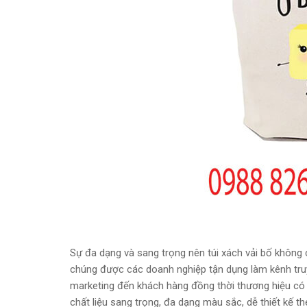
Sự đa dạng và sang trọng nên túi xách vải bố không 
chúng được các doanh nghiệp tận dụng làm kênh truyề
marketing đến khách hàng đồng thời thương hiệu có 
chất liệu sang trọng, đa dạng màu sắc, dễ thiết kế th