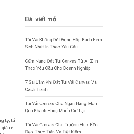
Bài viết mới
Túi Vải Không Dệt Đựng Hộp Bánh Kem
Sinh Nhật In Theo Yêu Cầu
Cẩm Nang Đặt Túi Canvas Từ A–Z In
Theo Yêu Cầu Cho Doanh Nghiệp
7 Sai Lầm Khi Đặt Túi Vải Canvas Và
Cách Tránh
Túi Vải Canvas Cho Ngân Hàng: Món
Quà Khách Hàng Muốn Giữ Lại
g ty, tổ
Túi Vải Canvas Cho Trường Học: Bền
 giá rẻ
Đẹp, Thực Tiễn Và Tiết Kiệm