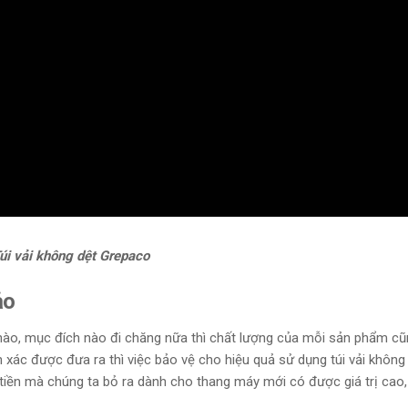
úi vải không dệt Grepaco
ảo
ào, mục đích nào đi chăng nữa thì chất lượng của mỗi sản phẩm cũ
 xác được đưa ra thì việc bảo vệ cho hiệu quả sử dụng túi vải không
tiền mà chúng ta bỏ ra dành cho thang máy mới có được giá trị cao