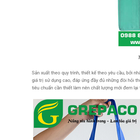
T
Sản xuất theo quy trình, thiết kế theo yêu cầu, bởi 
giá trị sử dụng cao, đáp ứng đầy đủ những đòi hỏi th
tiêu chuẩn cần thiết làm nên chất lượng mới đem lại 