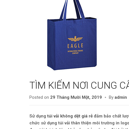
TÌM KIẾM NƠI CUNG CẤ
Posted on
29 Tháng Mười Một, 2019
By
admin
Sử dụng
túi vải không dệt giá rẻ
đảm bảo chất lượn
chức sử dụng túi vải thân thiện môi trường in log