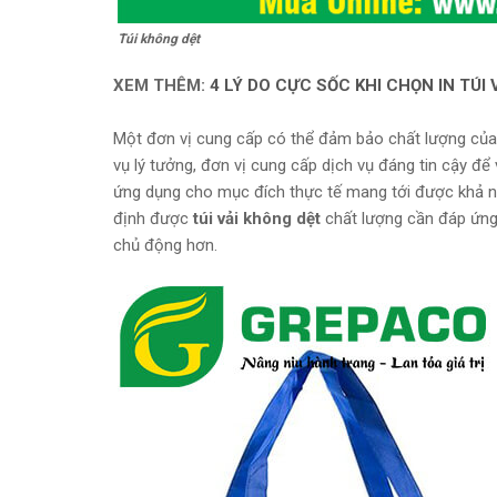
Túi không dệt
XEM THÊM:
4 LÝ DO CỰC SỐC KHI CHỌN IN TÚI
Một đơn vị cung cấp có thể đảm bảo chất lượng của
vụ lý tưởng, đơn vị cung cấp dịch vụ đáng tin cậy để 
ứng dụng cho mục đích thực tế mang tới được khả năng
định được
túi vải không dệt
chất lượng cần đáp ứng 
chủ động hơn.