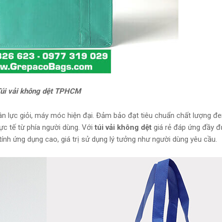
úi vải không dệt TPHCM
nhân lực giỏi, máy móc hiện đại. Đảm bảo đạt tiêu chuẩn chất lượng đ
ực tế từ phía người dùng. Với
túi vải không dệt
giá rẻ đáp ứng đầy 
tính ứng dụng cao, giá trị sử dụng lý tưởng như người dùng yêu cầu.