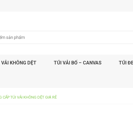
 VẢI KHÔNG DỆT
TÚI VẢI BỐ – CANVAS
TÚI Đ
G CẤP TÚI VẢI KHÔNG DỆT GIÁ RẺ