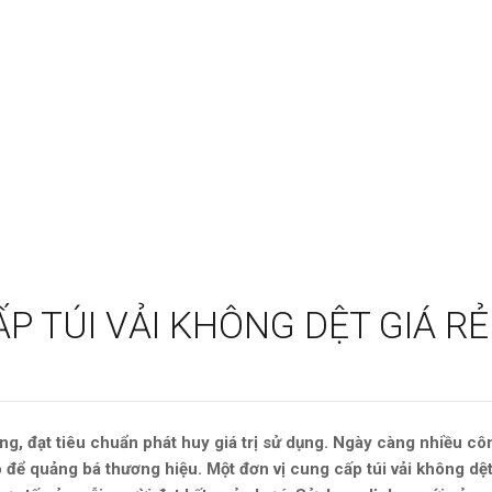
P TÚI VẢI KHÔNG DỆT GIÁ RẺ
g, đạt tiêu chuẩn phát huy giá trị sử dụng. Ngày càng nhiều côn
o để quảng bá thương hiệu. Một đơn vị cung cấp túi vải không dệt