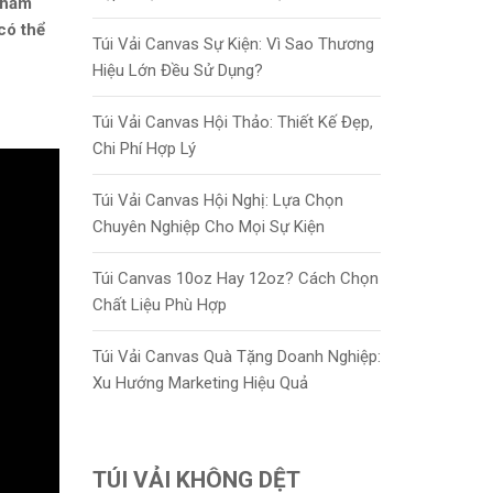
 phẩm
có thể
Túi Vải Canvas Sự Kiện: Vì Sao Thương
Hiệu Lớn Đều Sử Dụng?
Túi Vải Canvas Hội Thảo: Thiết Kế Đẹp,
Chi Phí Hợp Lý
Túi Vải Canvas Hội Nghị: Lựa Chọn
Chuyên Nghiệp Cho Mọi Sự Kiện
Túi Canvas 10oz Hay 12oz? Cách Chọn
Chất Liệu Phù Hợp
Túi Vải Canvas Quà Tặng Doanh Nghiệp:
Xu Hướng Marketing Hiệu Quả
TÚI VẢI KHÔNG DỆT