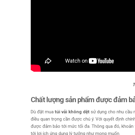
T
Chất lượng sản phẩm được đảm b
Dù đặt mua
túi vải không dệt
sử dụng cho nhu cầu n
điều quan trọng cần được chú ý. Với quyết định chính
được đảm bảo tới mức tối đa. Thông qua đó, khoản 
tới lợi ích ứng dụng lý tưởng như mong muốn.