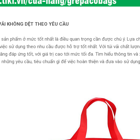
 VẢI KHÔNG DỆT THEO YÊU CẦU
 sản phẩm ở mức tốt nhất là điều quan trọng cần được chú ý. Lựa c
việc sử dụng theo nhu cầu được hỗ trợ tốt nhất. Với túi vải chất lượn
 đáp ứng tốt, với giá trị cao tới mức tối đa. Tìm hiểu thông tin và
những yêu cầu, tiêu chuẩn gì để việc hoàn thiện và đưa vào sử dụn