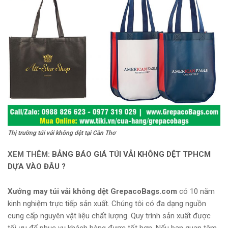
Thị trường túi vải không dệt tại Cần Thơ
XEM THÊM:
BẢNG BÁO GIÁ TÚI VẢI KHÔNG DỆT TPHCM
DỰA VÀO ĐÂU ?
Xưởng may túi vải không dệt
GrepacoBags.com
có 10 năm
kinh nghiệm trực tiếp sản xuất. Chúng tôi có đa dạng nguồn
cung cấp nguyên vật liệu chất lượng. Quy trình sản xuất được
tối ưu để phục vụ khách hàng được tốt hơn. Nếu bạn quan tâm