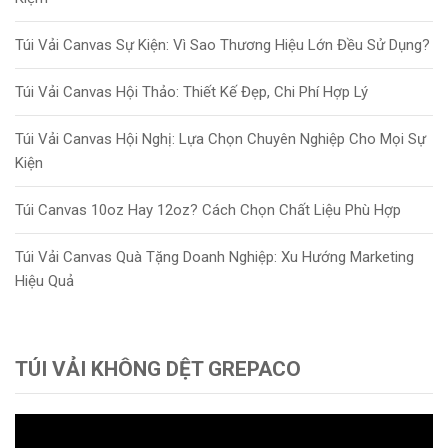
Túi Vải Canvas Sự Kiện: Vì Sao Thương Hiệu Lớn Đều Sử Dụng?
Túi Vải Canvas Hội Thảo: Thiết Kế Đẹp, Chi Phí Hợp Lý
Túi Vải Canvas Hội Nghị: Lựa Chọn Chuyên Nghiệp Cho Mọi Sự
Kiện
Túi Canvas 10oz Hay 12oz? Cách Chọn Chất Liệu Phù Hợp
Túi Vải Canvas Quà Tặng Doanh Nghiệp: Xu Hướng Marketing
Hiệu Quả
TÚI VẢI KHÔNG DỆT GREPACO
Trình