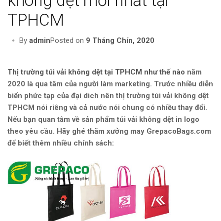
không dệt mới nhất tại
TPHCM
By
admin
Posted on
9 Tháng Chín, 2020
Thị trường túi vải không dệt tại TPHCM như thế nào
năm
2020 là qua tâm của người làm marketing. Trước nhiều diễn
biến phức tạp của đại dich nên thị trường túi vải không dệt
TPHCM nói riêng và cả nước nói chung có nhiều thay đổi.
Nếu bạn quan tâm về sản phẩm túi vải không dệt in logo
theo yêu cầu. Hãy ghé thăm xưởng may GrepacoBags.com
để biết thêm nhiều chính sách: