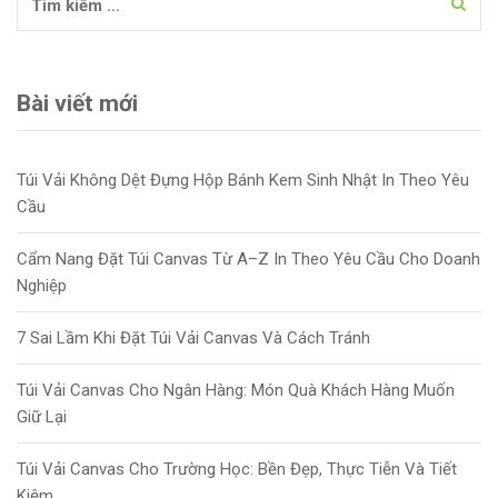
Bài viết mới
Túi Vải Không Dệt Đựng Hộp Bánh Kem Sinh Nhật In Theo Yêu
Cầu
Cẩm Nang Đặt Túi Canvas Từ A–Z In Theo Yêu Cầu Cho Doanh
Nghiệp
7 Sai Lầm Khi Đặt Túi Vải Canvas Và Cách Tránh
Túi Vải Canvas Cho Ngân Hàng: Món Quà Khách Hàng Muốn
Giữ Lại
Túi Vải Canvas Cho Trường Học: Bền Đẹp, Thực Tiễn Và Tiết
Kiệm