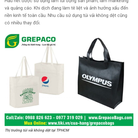
Hầu hết được sử dụng làm túi đựng sản phẩm, làm marketing
và quảng cáo. Khi dịch đang làm tê liệt và ảnh hưởng xấu đến
nền kinh tế toàn cầu. Nhu cầu sử dụng túi vải không dệt cũng
có nhiều thay đổi.
Thị trường túi vải không dệt tại TPHCM