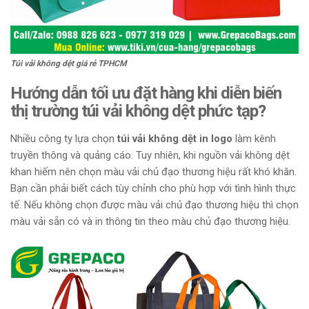
Túi vải không dệt giá rẻ TPHCM
Hướng dẫn tối ưu đặt hàng khi diễn biến
thị trường túi vải không dệt phức tạp?
Nhiều công ty lựa chọn
túi vải không dệt in logo
làm kênh
truyền thông và quảng cáo. Tuy nhiên, khi nguồn vải không dệt
khan hiếm nên chọn màu vải chủ đạo thương hiệu rất khó khăn.
Bạn cần phải biết cách tùy chỉnh cho phù hợp với tình hình thực
tế. Nếu không chọn được màu vải chủ đạo thương hiệu thì chọn
màu vải sẵn có và in thông tin theo màu chủ đạo thương hiệu.