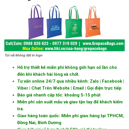
Túi vải không dệt in logo
Hỗ trợ thiết kế miễn phí không giới hạn số lần cho
đến khi khách hài lòng và chốt.
Tư vấn online 24/7 qua nhiều kênh: Zalo | Facebook |
Viber | Chat Trên Website | Email | Gọi điện trực tiếp
Báo giá nhanh cấp tốc: khoảng 5-15 phút
Miễn phí sản xuất mẫu và giao tận tay để khách kiểm
tra.
Giao hàng toàn quốc: Miễn phí giao hàng tại TPHCM,
Đồng Nai, Bình Dương