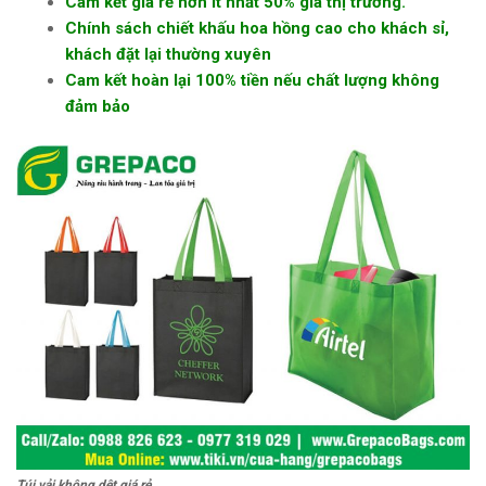
Cam kết giá rẻ hơn ít nhất 50% giá thị trường.
Chính sách chiết khấu hoa hồng cao cho khách sỉ,
khách đặt lại thường xuyên
Cam kết hoàn lại 100% tiền nếu chất lượng không
đảm bảo
Túi vải không dệt giá rẻ