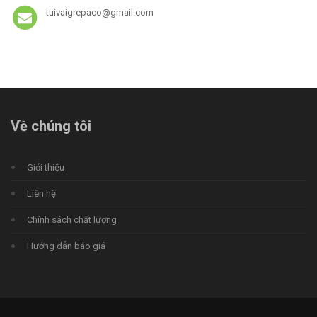
tuivaigrepaco@gmail.com
Về chúng tôi
Giới thiệu
Liên hệ
Chính sách chất lượng
Hướng dẫn báo giá