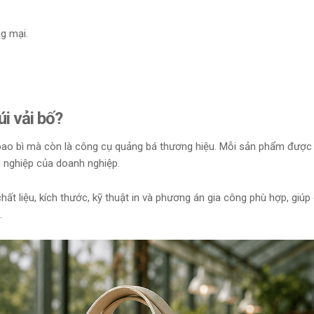
g mại.
i vải bố?
ao bì mà còn là công cụ quảng bá thương hiệu. Mỗi sản phẩm được 
 nghiệp của doanh nghiệp.
ất liệu, kích thước, kỹ thuật in và phương án gia công phù hợp, giúp
.