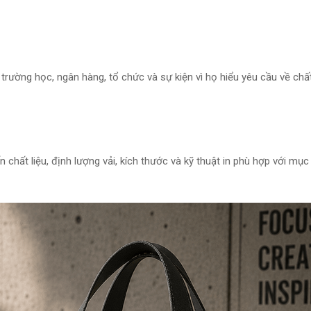
 trường học, ngân hàng, tổ chức và sự kiện vì họ hiểu yêu cầu về chấ
 chất liệu, định lượng vải, kích thước và kỹ thuật in phù hợp với mục