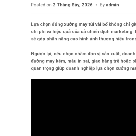
Posted on
2 Tháng Bảy, 2026
By
admin
Lựa chọn đúng
xưởng may túi vải bố
không chỉ gi
chi phí và hiệu quả của cả chiến dịch marketing. 
sẽ góp phần nâng cao hình ảnh thương hiệu tron
Ngược lại, nếu chọn nhầm đơn vị sản xuất, doanh 
đường may kém, màu in sai, giao hàng trễ hoặc phá
quan trọng giúp doanh nghiệp lựa chọn xưởng may 