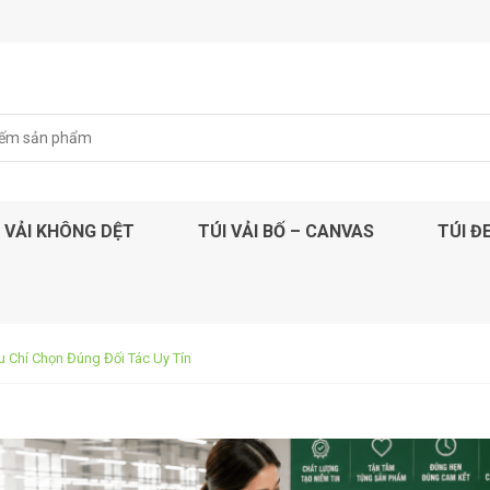
 VẢI KHÔNG DỆT
TÚI VẢI BỐ – CANVAS
TÚI Đ
u Chí Chọn Đúng Đối Tác Uy Tín