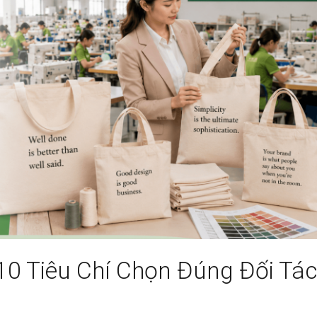
10 Tiêu Chí Chọn Đúng Đối Tá