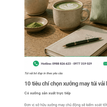
Túi vải bố đẹp in theo yêu cầu
10 tiêu chí chọn xưởng may túi vải 
Có xưởng sản xuất trực tiếp
Đơn vị sở hữu xưởng may chủ động sẽ kiểm soát tốt c