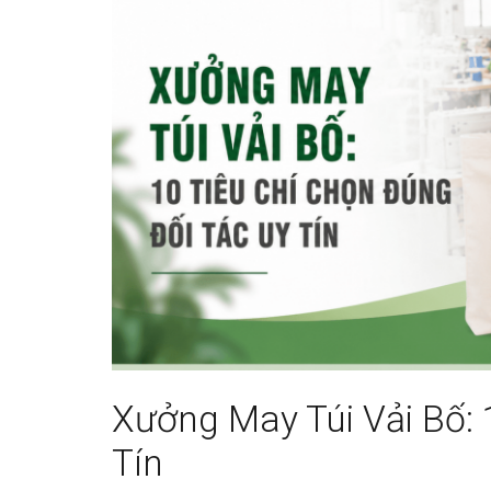
Xưởng May Túi Vải Bố: 
Tín