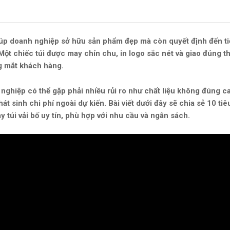
úp doanh nghiệp sở hữu sản phẩm đẹp mà còn quyết định đến ti
Một chiếc túi được may chỉn chu, in logo sắc nét và giao đúng th
g mắt khách hàng.
nghiệp có thể gặp phải nhiều rủi ro như chất liệu không đúng c
t sinh chi phí ngoài dự kiến. Bài viết dưới đây sẽ chia sẻ 10 tiê
túi vải bố uy tín, phù hợp với nhu cầu và ngân sách.