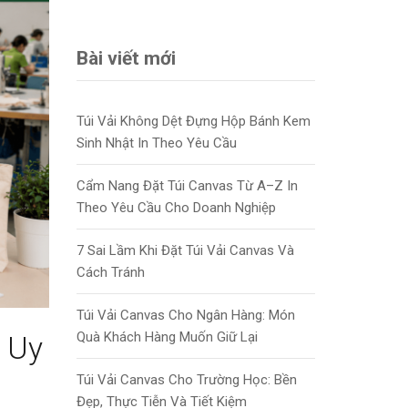
Bài viết mới
Túi Vải Không Dệt Đựng Hộp Bánh Kem
Sinh Nhật In Theo Yêu Cầu
Cẩm Nang Đặt Túi Canvas Từ A–Z In
Theo Yêu Cầu Cho Doanh Nghiệp
7 Sai Lầm Khi Đặt Túi Vải Canvas Và
Cách Tránh
Túi Vải Canvas Cho Ngân Hàng: Món
Quà Khách Hàng Muốn Giữ Lại
c Uy
Túi Vải Canvas Cho Trường Học: Bền
Đẹp, Thực Tiễn Và Tiết Kiệm