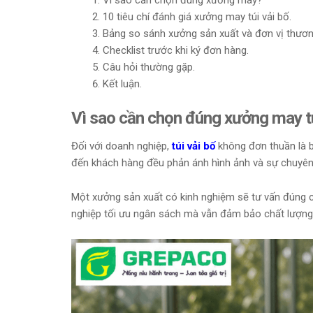
Vì sao cần chọn đúng xưởng may?
10 tiêu chí đánh giá xưởng may túi vải bố.
Bảng so sánh xưởng sản xuất và đơn vị thươn
Checklist trước khi ký đơn hàng.
Câu hỏi thường gặp.
Kết luận.
Vì sao cần chọn đúng xưởng may tú
Đối với doanh nghiệp,
túi vải bố
không đơn thuần là b
đến khách hàng đều phản ánh hình ảnh và sự chuyên
Một xưởng sản xuất có kinh nghiệm sẽ tư vấn đúng ch
nghiệp tối ưu ngân sách mà vẫn đảm bảo chất lượng