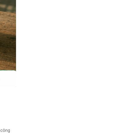
a công