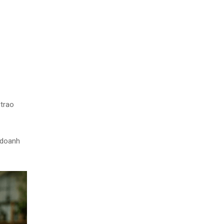
trao
 doanh