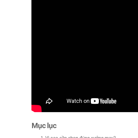
Mục lục