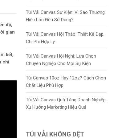
Túi Vải Canvas Sự Kiện: Vì Sao Thương
Hiệu Lớn Đều Sử Dụng?
ến độ,
ời gian
Túi Vải Canvas Hội Thảo: Thiết Kế Đẹp,
Chi Phí Hợp Lý
am kết,
Túi Vải Canvas Hội Nghị: Lựa Chọn
u chí
Chuyên Nghiệp Cho Mọi Sự Kiện
Túi Canvas 10oz Hay 12oz? Cách Chọn
Chất Liệu Phù Hợp
Túi Vải Canvas Quà Tặng Doanh Nghiệp:
Xu Hướng Marketing Hiệu Quả
TÚI VẢI KHÔNG DỆT