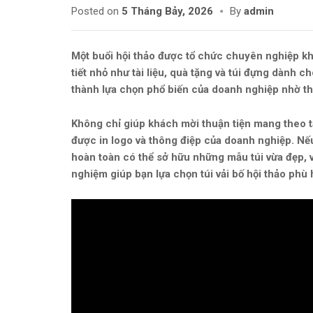
Posted on
5 Tháng Bảy, 2026
By
admin
Một buổi hội thảo được tổ chức chuyên nghiệp k
tiết nhỏ như tài liệu, quà tặng và túi đựng dành
thành lựa chọn phổ biến của doanh nghiệp nhờ thi
Không chỉ giúp khách mời thuận tiện mang theo tài
được in logo và thông điệp của doanh nghiệp. Nếu
hoàn toàn có thể sở hữu những mẫu túi vừa đẹp, v
nghiệm giúp bạn lựa chọn túi vải bố hội thảo phù 