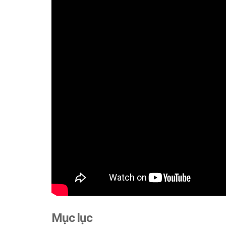
Mục lục