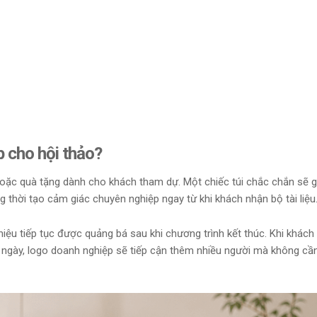
p cho hội thảo?
 hoặc quà tặng dành cho khách tham dự. Một chiếc túi chắc chắn sẽ g
 thời tạo cảm giác chuyên nghiệp ngay từ khi khách nhận bộ tài liệu
iệu tiếp tục được quảng bá sau khi chương trình kết thúc. Khi khách
 ngày, logo doanh nghiệp sẽ tiếp cận thêm nhiều người mà không cầ