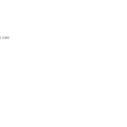
h cao