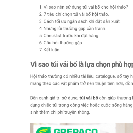
Vì sao nên sử dụng túi vải bố cho hội thảo?
7 tiêu chí chọn túi vải bố hội thảo.
Cách tối ưu ngân sách khi đặt sản xuất.
Những lỗi thường gặp cần tránh.
Checklist trước khi đặt hàng.
Câu hỏi thường gặp.
Kết luận.
Vì sao túi vải bố là lựa chọn phù hợ
Hội thảo thường có nhiều tài liệu, catalogue, sổ tay
mang theo các vật phẩm trở nên thuận tiện hơn, đồng
Bên cạnh giá trị sử dụng,
túi vải bố
còn giúp thương h
dụng chiếc túi trong công việc hoặc cuộc sống hằng
sinh thêm chi phí truyền thông.