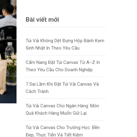
Bài viết mới
Túi Vải Không Dệt Đựng Hộp Bánh Kem
Sinh Nhật In Theo Yêu Cầu
Cẩm Nang Đặt Túi Canvas Từ A–Z In
Theo Yêu Cầu Cho Doanh Nghiệp
7 Sai Lầm Khi Đặt Túi Vải Canvas Và
Cách Tránh
Túi Vải Canvas Cho Ngân Hàng: Món
Quà Khách Hàng Muốn Giữ Lại
Túi Vải Canvas Cho Trường Học: Bền
Đẹp, Thực Tiễn Và Tiết Kiệm