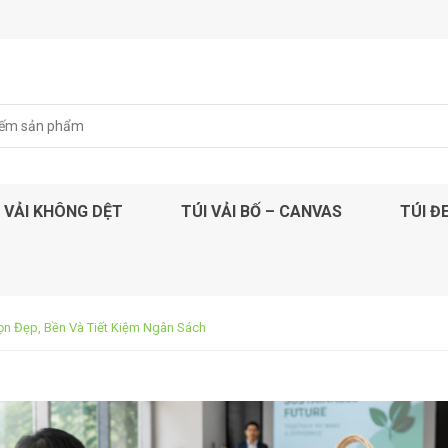
 VẢI KHÔNG DỆT
TÚI VẢI BỐ – CANVAS
TÚI Đ
họn Đẹp, Bền Và Tiết Kiệm Ngân Sách