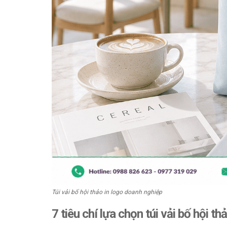
Túi vải bố hội thảo in logo doanh nghiệp
7 tiêu chí lựa chọn túi vải bố hội th