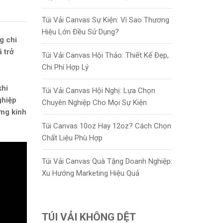
Túi Vải Canvas Sự Kiện: Vì Sao Thương
Hiệu Lớn Đều Sử Dụng?
g chi
 trở
Túi Vải Canvas Hội Thảo: Thiết Kế Đẹp,
Chi Phí Hợp Lý
khi
Túi Vải Canvas Hội Nghị: Lựa Chọn
ghiệp
Chuyên Nghiệp Cho Mọi Sự Kiện
ững kinh
Túi Canvas 10oz Hay 12oz? Cách Chọn
Chất Liệu Phù Hợp
Túi Vải Canvas Quà Tặng Doanh Nghiệp:
Xu Hướng Marketing Hiệu Quả
TÚI VẢI KHÔNG DỆT