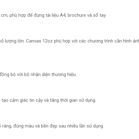
cm, phù hợp để đựng tài liệu A4, brochure và sổ tay.
số lượng lớn. Canvas 12oz phù hợp với các chương trình cần hình ản
 đồng bộ với bộ nhận diện thương hiệu.
 tạo cảm giác tin cậy và tăng thời gian sử dụng.
 rõ ràng, đúng màu và bền đẹp sau nhiều lần sử dụng.