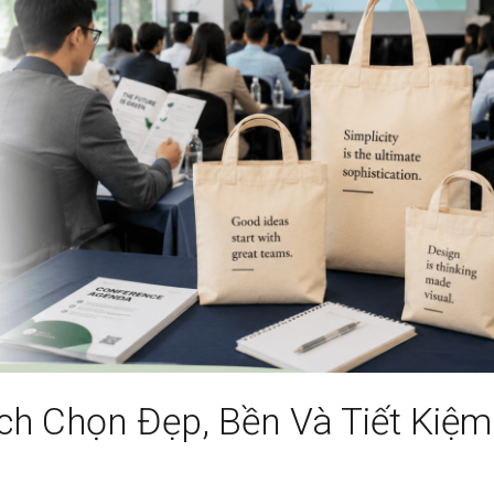
ách Chọn Đẹp, Bền Và Tiết Kiệm