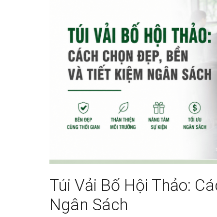
Túi Vải Bố Hội Thảo: C
Ngân Sách