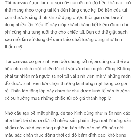
Túi canvas
được làm từ sợi cây gai nên có độ bền khá cao, có
thể mang theo trọng tải lên đến hàng chục kg. Độ bền của túi
còn được khẳng định khi sử dụng được thời gian dài, tái sử
dụng nhiều lần. Yếu tố này giúp khách hàng tiết kiệm được chi
phí cũng như tăng tuổi thọ cho chiếc túi. Bạn có thể giặt sạch
sau mỗi lần sử dụng để đảm bảo chất lượng cũng như tính
thẩm mỹ.
Túi canvas
có giá sinh viên bởi chúng rất rẻ, ai cũng có thể sở
hữu cho mình một chiếc túi chỉ với vài chục nghìn đồng. Không
phải tự nhiên mà người ta nói túi vải sinh viên mà vì những món
đồ được sinh viên lựa chọn thường là những mặt hàng có giá
rẻ. Phần lớn tầng lớp này chưa tự chủ được kinh tế nên thường
có xu hướng mua những chiếc túi có giá thành hợp lý.
Nhờ cấu tạo bề mặt phẳng, dễ tạo hình cũng như in ấn nên các
nhà thiết kế cho ra đời rất nhiều sản phẩm đẹp mắt. Những sản
phẩm này sử dụng công nghệ in tiên tiến nên có độ sắc nét,
màu sắc chân thực đồng thời có độ bám dính cao, khó bong