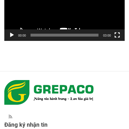
00:00
03:00
Đăng ký nhận tin