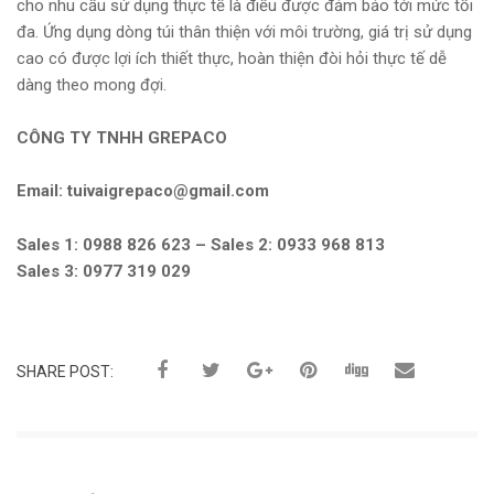
cho nhu cầu sử dụng thực tế là điều được đảm bảo tới mức tối
đa. Ứng dụng dòng túi thân thiện với môi trường, giá trị sử dụng
cao có được lợi ích thiết thực, hoàn thiện đòi hỏi thực tế dễ
dàng theo mong đợi.
CÔNG TY TNHH GREPACO
Email: tuivaigrepaco@gmail.com
Sales 1: 0988 826 623 – Sales 2: 0933 968 813
Sales 3: 0977 319 029
SHARE POST: