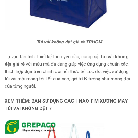
Túi vải không dệt giá rẻ TPHCM
Tư vấn tận tình, thiết kế theo yêu cầu, cung cấp
túi vải không
dệt giá rẻ
với mẫu mã đa dạng giúp việc ứng dụng chuẩn xác,
thích hợp dựa trên chính đòi hỏi thực tế. Lúc đó, việc sử dụng
túi vải mới mang tới kết quả cao, giá trị lý tưởng như mong đợi
của từng người.
XEM THÊM:
BẠN SỬ DỤNG CÁCH NÀO TÌM XƯỞNG MAY
TÚI VẢI KHÔNG DỆT ?