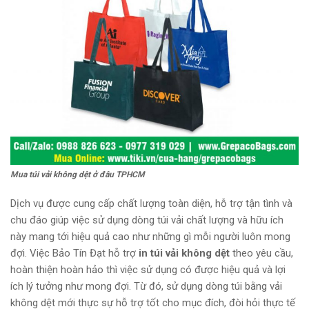
Mua túi vải không dệt ở đâu TPHCM
Dịch vụ được cung cấp chất lượng toàn diện, hỗ trợ tận tình và
chu đáo giúp việc sử dụng dòng túi vải chất lượng và hữu ích
này mang tới hiệu quả cao như những gì mỗi người luôn mong
đợi. Việc Bảo Tín Đạt hỗ trợ
in túi vải không dệt
theo yêu cầu,
hoàn thiện hoàn hảo thì việc sử dụng có được hiệu quả và lợi
ích lý tưởng như mong đợi. Từ đó, sử dụng dòng túi bằng vải
không dệt mới thực sự hỗ trợ tốt cho mục đích, đòi hỏi thực tế