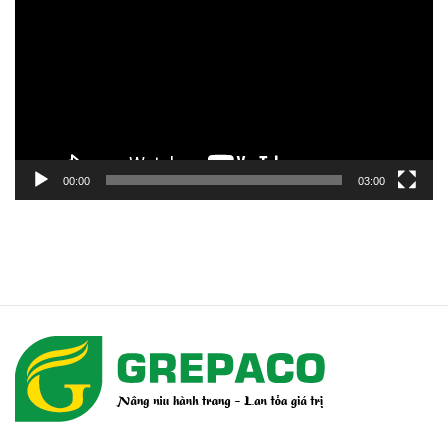
Video
00:00
03:00