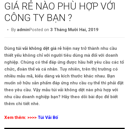
GIÁ RẺ NÀO PHÙ HỢP VỚI
CÔNG TY BẠN ?
By
admin
Posted on
3 Tháng Mười Hai, 2019
Dùng
túi vải không dệt giá rẻ
hiện nay trở thành nhu cầu
thiết yếu không chỉ với người tiêu dùng mà đối với doanh
nghiệp. Chúng có thể đáp ứng được hầu hết yêu cầu các tổ
chức, đoàn thể và cá nhân. Tuy nhiên, trên thị trường có
nhiều mẫu mã, kiểu dàng và kích thước khác nhau. Bạn
muốn sở hữu sản phẩm đáp ứng nhu cầu cụ thể thì phải đặt
theo yêu cầu. Vậy mẫu túi vải không dệt nào phù hợp với
nhu cầu doanh nghiệp bạn? Hãy theo dõi bài đọc để biết
thêm chi tiết nhé.
Xem thêm: >>>>
Túi Vải Bố