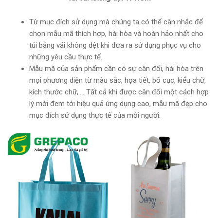
Từ mục đích sử dụng mà chúng ta có thể cân nhắc để
chọn mẫu mã thích hợp, hài hòa và hoàn hảo nhất cho
túi bằng vải không dệt khi đưa ra sử dụng phục vụ cho
những yêu cầu thực tế.
Mẫu mã của sản phẩm cần có sự cân đối, hài hòa trên
mọi phương diện từ màu sắc, họa tiết, bố cục, kiểu chữ,
kích thước chữ,…. Tất cả khi được cân đối một cách hợp
lý mới đem tới hiệu quả ứng dụng cao, mẫu mã đẹp cho
mục đích sử dụng thực tế của mỗi người.