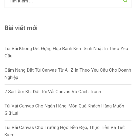
Bài viết mới
Túi Vải Không Dệt Đựng Hộp Bánh Kem Sinh Nhật In Theo Yêu
Cầu
Cẩm Nang Đặt Túi Canvas Từ A–Z In Theo Yêu Cầu Cho Doanh
Nghiệp
7 Sai Lầm Khi Đặt Túi Vải Canvas Và Cách Tránh
Túi Vải Canvas Cho Ngân Hàng: Món Quà Khách Hàng Muốn
Giữ Lại
Túi Vải Canvas Cho Trường Học: Bền Đẹp, Thực Tiễn Và Tiết
Kiệm