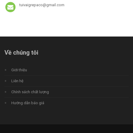
tuivaigrepaco@gmail.com
Về chúng tôi
Giới thiệu
Liên hệ
Chính sách chất lượng
Hướng dẫn báo giá