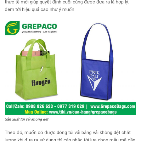
thực tế mới giúp quyết định cuối cùng được đưa ra là hợp lý,
đem tới hiệu quả cao như ý muốn.
Sản xuất túi vải không dệt
Theo đó, muốn có được dòng túi vải bằng vải không dệt chất
lượng khi đưa ra sử dụng thì cân nhắc tới lựa chọn mẫu mã cần