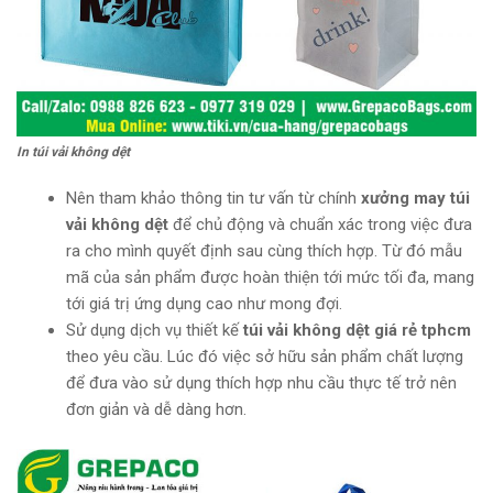
In túi vải không dệt
Nên tham khảo thông tin tư vấn từ chính
xưởng may túi
vải không dệt
để chủ động và chuẩn xác trong việc đưa
ra cho mình quyết định sau cùng thích hợp. Từ đó mẫu
mã của sản phẩm được hoàn thiện tới mức tối đa, mang
tới giá trị ứng dụng cao như mong đợi.
Sử dụng dịch vụ thiết kế
túi vải không dệt giá rẻ tphcm
theo yêu cầu. Lúc đó việc sở hữu sản phẩm chất lượng
để đưa vào sử dụng thích hợp nhu cầu thực tế trở nên
đơn giản và dễ dàng hơn.