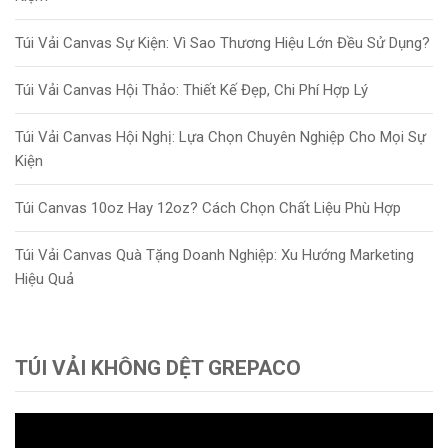
Túi Vải Canvas Sự Kiện: Vì Sao Thương Hiệu Lớn Đều Sử Dụng?
Túi Vải Canvas Hội Thảo: Thiết Kế Đẹp, Chi Phí Hợp Lý
Túi Vải Canvas Hội Nghị: Lựa Chọn Chuyên Nghiệp Cho Mọi Sự
Kiện
Túi Canvas 10oz Hay 12oz? Cách Chọn Chất Liệu Phù Hợp
Túi Vải Canvas Quà Tặng Doanh Nghiệp: Xu Hướng Marketing
Hiệu Quả
TÚI VẢI KHÔNG DỆT GREPACO
Trình
chơi