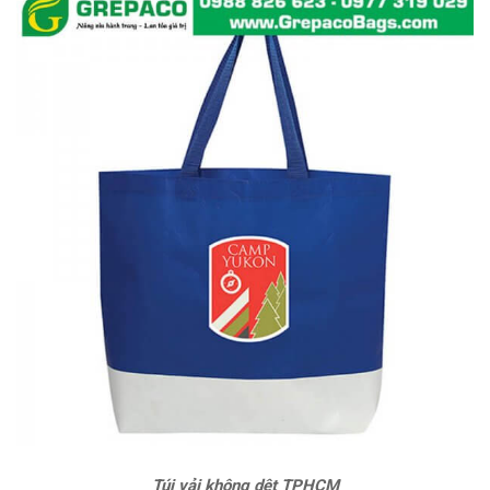
Túi vải không dệt TPHCM