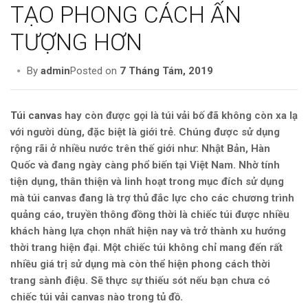
TẠO PHONG CÁCH ẤN
TƯỢNG HƠN
By
admin
Posted on
7 Tháng Tám, 2019
Túi canvas
hay còn được gọi là túi vải bố đã không còn xa lạ
với người dùng, đặc biệt là giới trẻ. Chúng được sử dụng
rộng rãi ở nhiều nước trên thế giới như: Nhật Bản, Hàn
Quốc và đang ngày càng phổ biến tại Việt Nam. Nhờ tính
tiện dụng, thân thiện và linh hoạt trong mục đích sử dụng
mà túi canvas đang là trợ thủ đắc lực cho các chương trình
quảng cáo, truyền thông đồng thời là chiếc túi được nhiều
khách hàng lựa chọn nhất hiện nay và trở thành xu hướng
thời trang hiện đại. Một chiếc túi không chỉ mang đến rất
nhiều giá trị sử dụng mà còn thể hiện phong cách thời
trang sành điệu. Sẽ thực sự thiếu sót nếu bạn chưa có
chiếc túi vải canvas nào trong tủ đồ.