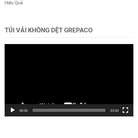
Hiệu Quả
TÚI VẢI KHÔNG DỆT GREPACO
Trình
chơi
Video
00:00
03:00