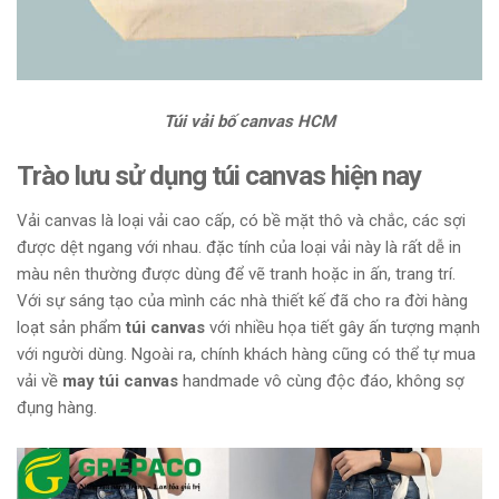
Túi vải bố canvas HCM
Trào lưu sử dụng túi canvas hiện nay
Vải canvas là loại vải cao cấp, có bề mặt thô và chắc, các sợi
được dệt ngang với nhau. đặc tính của loại vải này là rất dễ in
màu nên thường được dùng để vẽ tranh hoặc in ấn, trang trí.
Với sự sáng tạo của mình các nhà thiết kế đã cho ra đời hàng
loạt sản phẩm
túi canvas
với nhiều họa tiết gây ấn tượng mạnh
với người dùng. Ngoài ra, chính khách hàng cũng có thể tự mua
vải về
may túi canvas
handmade vô cùng độc đáo, không sợ
đụng hàng.