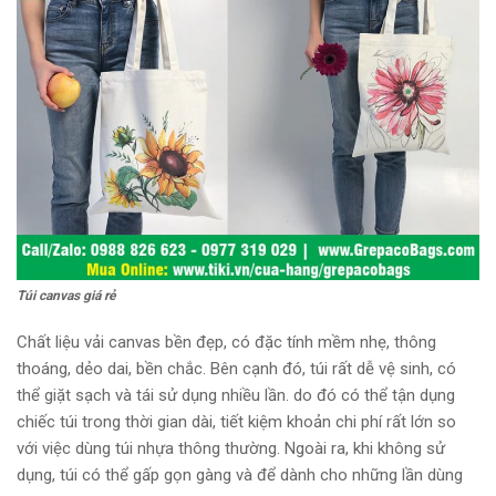
Túi canvas giá rẻ
Chất liệu vải canvas bền đẹp, có đặc tính mềm nhẹ, thông
thoáng, dẻo dai, bền chắc. Bên cạnh đó, túi rất dễ vệ sinh, có
thể giặt sạch và tái sử dụng nhiều lần. do đó có thể tận dụng
chiếc túi trong thời gian dài, tiết kiệm khoản chi phí rất lớn so
với việc dùng túi nhựa thông thường. Ngoài ra, khi không sử
dụng, túi có thể gấp gọn gàng và để dành cho những lần dùng