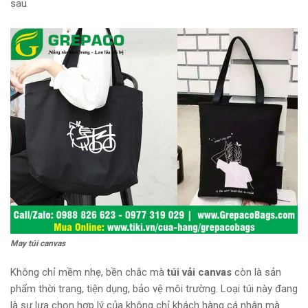
sau
May túi canvas
Không chỉ mềm nhẹ, bền chắc mà
túi vải canvas
còn là sản
phẩm thời trang, tiện dụng, bảo vệ môi trường. Loại túi này đang
là sự lựa chọn hợp lý của không chỉ khách hàng cá nhân mà