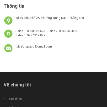
Thông tin
Tổ 19, Khu Phố 3A, Phường Trảng Dài, TP Đồng Nai
Sales 1: 0988 826 623 - Sales 2: 0933 968 813
Sales 3: 0977 319 029
tuivaigrepaco@gmail.com
Về chúng tôi
Giới thiệu