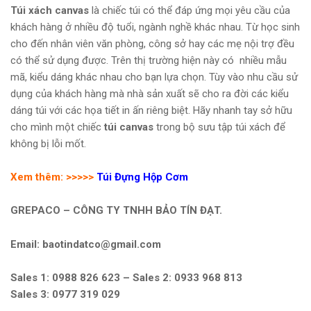
Túi xách canvas
là chiếc túi có thể đáp ứng mọi yêu cầu của
khách hàng ở nhiều độ tuổi, ngành nghề khác nhau. Từ học sinh
cho đến nhân viên văn phòng, công sở hay các mẹ nội trợ đều
có thể sử dụng được. Trên thị trường hiện này có nhiều mẫu
mã, kiểu dáng khác nhau cho bạn lựa chọn. Tùy vào nhu cầu sử
dụng của khách hàng mà nhà sản xuất sẽ cho ra đời các kiểu
dáng túi với các họa tiết in ấn riêng biệt. Hãy nhanh tay sở hữu
cho mình một chiếc
túi canvas
trong bộ sưu tập túi xách để
không bị lỗi mốt.
Xem thêm: >>>>>
Túi Đựng Hộp Cơm
GREPACO – CÔNG TY TNHH BẢO TÍN ĐẠT.
Email: baotindatco@gmail.com
Sales 1: 0988 826 623 – Sales 2: 0933 968 813
Sales 3: 0977 319 029