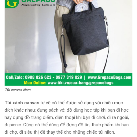
Túi canvas Nam
Túi xách canvas
tự vẽ có thể được sử dụng với nhiều mục
đích khác nhau: đựng sách vở, đồ dùng học tập khi bạn đi học
hay đựng đồ trang điểm, điện thoại khi bạn đi chơi, đi ra ngoài,
đi picnic. Cũng có thể dùng để đựng đồ ăn, thực phẩm khi bạn
đi chợ, đi siêu thị để thay thế cho những chiếc túi nilon.