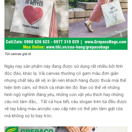
Túi canvas giá rẻ
Ngày nay sản phẩm này đang được sử dụng rất nhiều bởi tính
độc đáo, khác lạ. Vải canvas thường có gam màu đơn giản
nhưng chất liệu dễ vẽ, in ấn nên khách hàng được thoải mái thể
hiện tình cảm, sở thích cá nhân lên đó. Bạn có thể vẽ những
hình ngộ nghĩnh đáng yêu, những con vật yêu thích hay những
câu nói tâm đắc,… Tất cả họa tiết, câu slogan trên túi đều được
vẽ tay bằng màu arcrylic cao cấp nên có thể yên tâm giặt rửa
mà không sợ bị bay tróc.