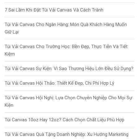
7 Sai Lầm Khi Đặt Túi Vải Canvas Và Cách Tránh
Túi Vải Canvas Cho Ngân Hàng: Món Quà Khách Hàng Muốn
Giữ Lại
Túi Vải Canvas Cho Trường Học: Bền Đẹp, Thực Tiễn Và Tiết
Kiệm
Túi Vải Canvas Sự Kiện: Vì Sao Thương Hiệu Lớn Đều Sử Dụng?
Túi Vải Canvas Hội Thảo: Thiết Kế Đẹp, Chi Phí Hợp Lý
Túi Vải Canvas Hội Nghị: Lựa Chọn Chuyên Nghiệp Cho Mọi Sự
Kiện
Túi Canvas 10oz Hay 12oz? Cách Chọn Chất Liệu Phù Hợp
Túi Vải Canvas Quà Tặng Doanh Nghiệp: Xu Hướng Marketing