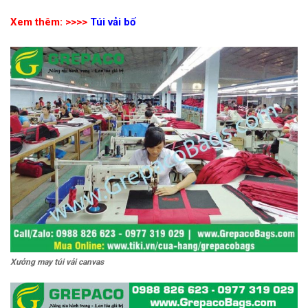
Xem thêm: >>>>
Túi vải bố
Xưởng may túi vải canvas