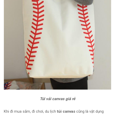
Túi vải canvas giá rẻ
Khi đi mua sắm, đi chơi, du lịch
túi canvas
cũng là vật dụng