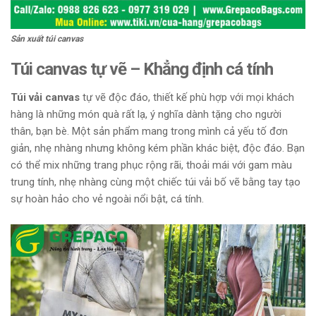
Sản xuất túi canvas
Túi canvas tự vẽ – Khẳng định cá tính
Túi vải canvas
tự vẽ độc đáo, thiết kế phù hợp với mọi khách
hàng là những món quà rất lạ, ý nghĩa dành tặng cho người
thân, bạn bè. Một sản phẩm mang trong mình cả yếu tố đơn
giản, nhẹ nhàng nhưng không kém phần khác biệt, độc đáo. Bạn
có thể mix những trang phục rộng rãi, thoải mái với gam màu
trung tính, nhẹ nhàng cùng một chiếc túi vải bố vẽ bằng tay tạo
sự hoàn hảo cho vẻ ngoài nổi bật, cá tính.