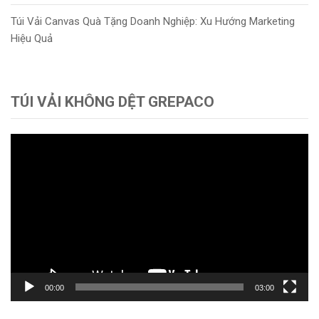
Túi Vải Canvas Quà Tặng Doanh Nghiệp: Xu Hướng Marketing
Hiệu Quả
TÚI VẢI KHÔNG DỆT GREPACO
Trình
chơi
Video
00:00
03:00