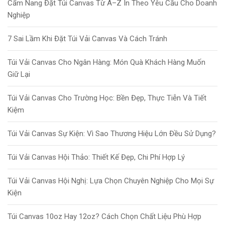
Cẩm Nang Đặt Túi Canvas Từ A–Z In Theo Yêu Cầu Cho Doanh
Nghiệp
7 Sai Lầm Khi Đặt Túi Vải Canvas Và Cách Tránh
Túi Vải Canvas Cho Ngân Hàng: Món Quà Khách Hàng Muốn
Giữ Lại
Túi Vải Canvas Cho Trường Học: Bền Đẹp, Thực Tiễn Và Tiết
Kiệm
Túi Vải Canvas Sự Kiện: Vì Sao Thương Hiệu Lớn Đều Sử Dụng?
Túi Vải Canvas Hội Thảo: Thiết Kế Đẹp, Chi Phí Hợp Lý
Túi Vải Canvas Hội Nghị: Lựa Chọn Chuyên Nghiệp Cho Mọi Sự
Kiện
Túi Canvas 10oz Hay 12oz? Cách Chọn Chất Liệu Phù Hợp