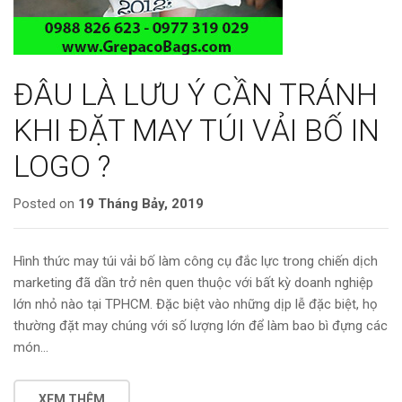
ĐÂU LÀ LƯU Ý CẦN TRÁNH
KHI ĐẶT MAY TÚI VẢI BỐ IN
LOGO ?
Posted on
19 Tháng Bảy, 2019
Hình thức may túi vải bố làm công cụ đắc lực trong chiến dịch
marketing đã dần trở nên quen thuộc với bất kỳ doanh nghiệp
lớn nhỏ nào tại TPHCM. Đặc biệt vào những dịp lễ đặc biệt, họ
thường đặt may chúng với số lượng lớn để làm bao bì đựng các
món…
XEM THÊM