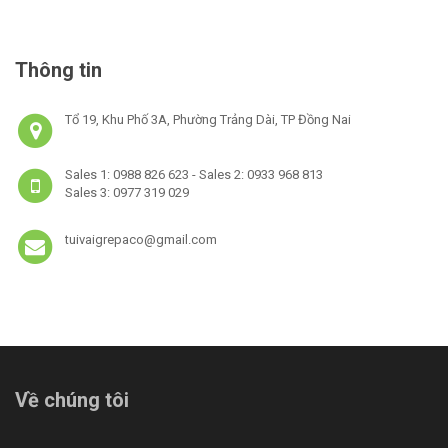
Thông tin
Tổ 19, Khu Phố 3A, Phường Trảng Dài, TP Đồng Nai
Sales 1: 0988 826 623 - Sales 2: 0933 968 813
Sales 3: 0977 319 029
tuivaigrepaco@gmail.com
Về chúng tôi