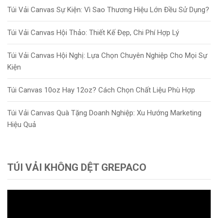
Túi Vải Canvas Sự Kiện: Vì Sao Thương Hiệu Lớn Đều Sử Dụng?
Túi Vải Canvas Hội Thảo: Thiết Kế Đẹp, Chi Phí Hợp Lý
Túi Vải Canvas Hội Nghị: Lựa Chọn Chuyên Nghiệp Cho Mọi Sự
Kiện
Túi Canvas 10oz Hay 12oz? Cách Chọn Chất Liệu Phù Hợp
Túi Vải Canvas Quà Tặng Doanh Nghiệp: Xu Hướng Marketing
Hiệu Quả
TÚI VẢI KHÔNG DỆT GREPACO
Trình
chơi