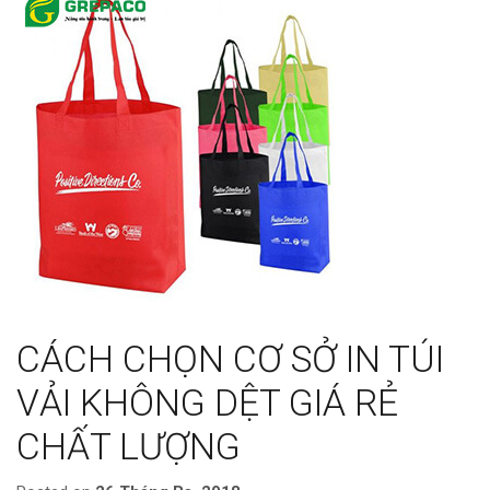
CÁCH CHỌN CƠ SỞ IN TÚI
VẢI KHÔNG DỆT GIÁ RẺ
CHẤT LƯỢNG