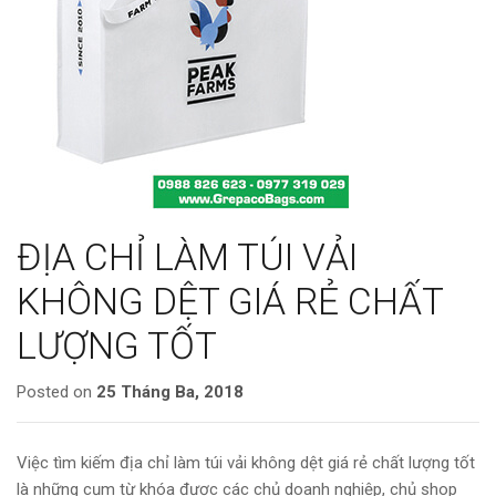
ĐỊA CHỈ LÀM TÚI VẢI
KHÔNG DỆT GIÁ RẺ CHẤT
LƯỢNG TỐT
Posted on
25 Tháng Ba, 2018
Việc tìm kiếm địa chỉ làm túi vải không dệt giá rẻ chất lượng tốt
là những cụm từ khóa được các chủ doanh nghiệp, chủ shop