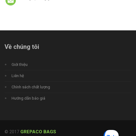
Về chúng tôi
Giới thiệu
Liên hệ
Chính sách chất lượng
Hướng dẫn báo giá
© 2017
GREPACO BAGS