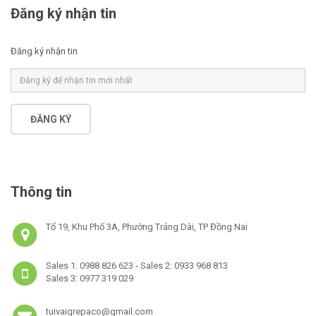
Đăng ký nhận tin
Đăng ký nhận tin
ĐĂNG KÝ
Thông tin
Tổ 19, Khu Phố 3A, Phường Trảng Dài, TP Đồng Nai
Sales 1: 0988 826 623 - Sales 2: 0933 968 813
Sales 3: 0977 319 029
tuivaigrepaco@gmail.com