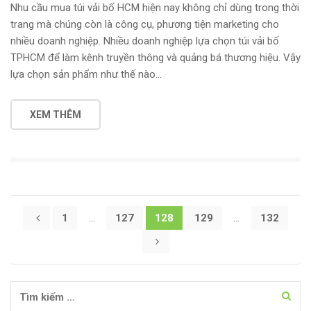
Nhu cầu mua túi vải bố HCM hiện nay không chỉ dùng trong thời
trang mà chúng còn là công cụ, phương tiện marketing cho
nhiều doanh nghiệp. Nhiều doanh nghiệp lựa chọn túi vải bố
TPHCM để làm kênh truyền thông và quảng bá thương hiệu. Vậy
lựa chọn sản phẩm như thế nào…
XEM THÊM
Điều hướng bài viết
1
…
127
128
129
…
132
Tìm kiếm cho: