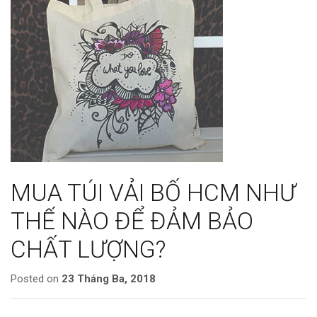
MUA TÚI VẢI BỐ HCM NHƯ
THẾ NÀO ĐỂ ĐẢM BẢO
CHẤT LƯỢNG?
Posted on
23 Tháng Ba, 2018