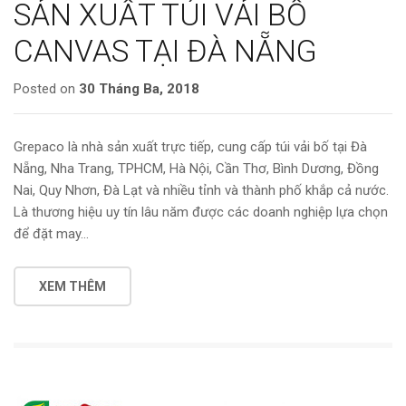
SẢN XUẤT TÚI VẢI BỐ
CANVAS TẠI ĐÀ NẴNG
Posted on
30 Tháng Ba, 2018
Grepaco là nhà sản xuất trực tiếp, cung cấp túi vải bố tại Đà
Nẵng, Nha Trang, TPHCM, Hà Nội, Cần Thơ, Bình Dương, Đồng
Nai, Quy Nhơn, Đà Lạt và nhiều tỉnh và thành phố khắp cả nước.
Là thương hiệu uy tín lâu năm được các doanh nghiệp lựa chọn
để đặt may…
XEM THÊM