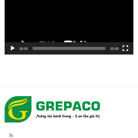
Video
00:00
03:00