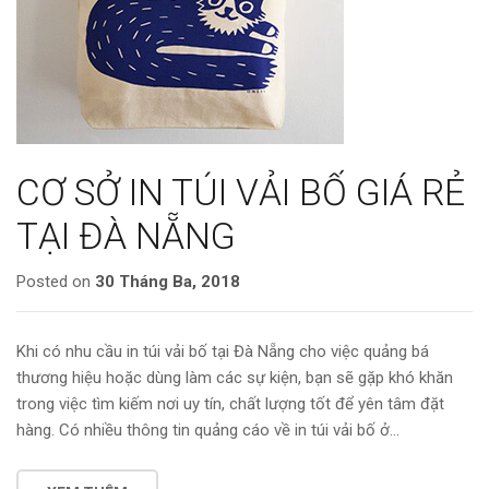
CƠ SỞ IN TÚI VẢI BỐ GIÁ RẺ
TẠI ĐÀ NẴNG
Posted on
30 Tháng Ba, 2018
Khi có nhu cầu in túi vải bố tại Đà Nẵng cho việc quảng bá
thương hiệu hoặc dùng làm các sự kiện, bạn sẽ gặp khó khăn
trong việc tìm kiếm nơi uy tín, chất lượng tốt để yên tâm đặt
hàng. Có nhiều thông tin quảng cáo về in túi vải bố ở…