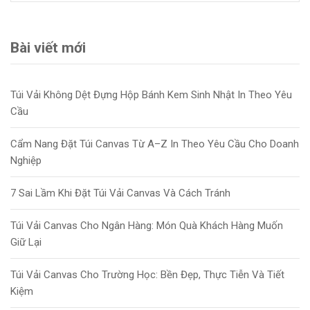
Bài viết mới
Túi Vải Không Dệt Đựng Hộp Bánh Kem Sinh Nhật In Theo Yêu
Cầu
Cẩm Nang Đặt Túi Canvas Từ A–Z In Theo Yêu Cầu Cho Doanh
Nghiệp
7 Sai Lầm Khi Đặt Túi Vải Canvas Và Cách Tránh
Túi Vải Canvas Cho Ngân Hàng: Món Quà Khách Hàng Muốn
Giữ Lại
Túi Vải Canvas Cho Trường Học: Bền Đẹp, Thực Tiễn Và Tiết
Kiệm